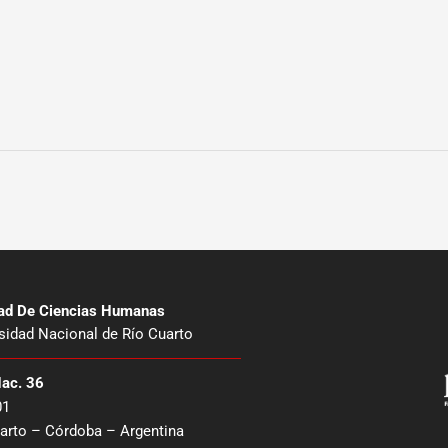
tad De Ciencias Humanas
sidad Nacional de Río Cuarto
Nac. 36
01
arto – Córdoba – Argentina