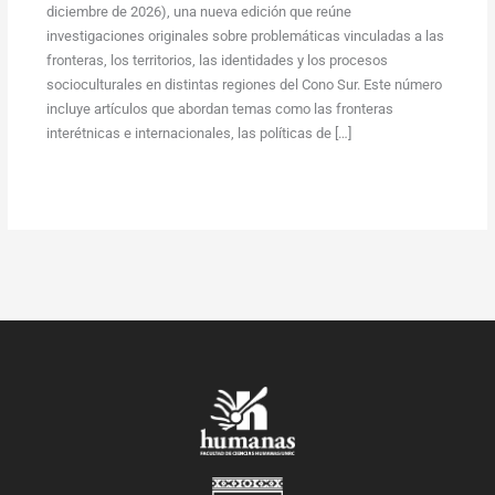
diciembre de 2026), una nueva edición que reúne
investigaciones originales sobre problemáticas vinculadas a las
fronteras, los territorios, las identidades y los procesos
socioculturales en distintas regiones del Cono Sur. Este número
incluye artículos que abordan temas como las fronteras
interétnicas e internacionales, las políticas de […]