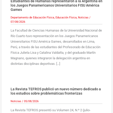
Estudiantes de Humanas representaron a la Argentina en
los Juegos Panamericanos Universitarios FISU América
Games
Departamento de Educación Física
,
Educación Física
,
Noticias
/
07/08/2026
La Facultad de Ciencias Humanas de la Universidad Nacional de
Río Cuarto tuvo representación en los Juegos Panamericanos
Universitarios FISU América Games, desarrollados en Lima,
Perú, a través de las estudiantes del Profesorado de Educación
Física Julieta Lisa y Catalina Valdatta, y del graduado Martín
Magnano, quienes integraron la delegación argentina en
distintas disciplinas deportivas. […]
La Revista TEFROS publicó un nuevo número dedicado a
los estudios sobre problemáticas fronterizas
Noticias
/
05/08/2026
La Revista TEFROS presentó su Volumen 24, N.º 2 (julio-