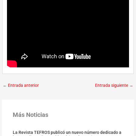
←
Entrada anterior
Entrada siguiente
→
Más Noticias
La Revista TEFROS publicó un nuevo número dedicado a