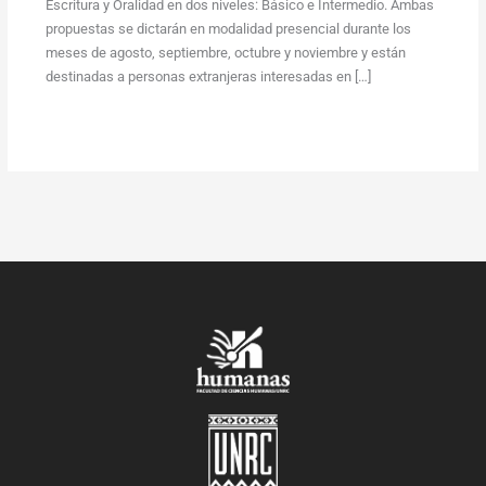
Escritura y Oralidad en dos niveles: Básico e Intermedio. Ambas
propuestas se dictarán en modalidad presencial durante los
meses de agosto, septiembre, octubre y noviembre y están
destinadas a personas extranjeras interesadas en […]