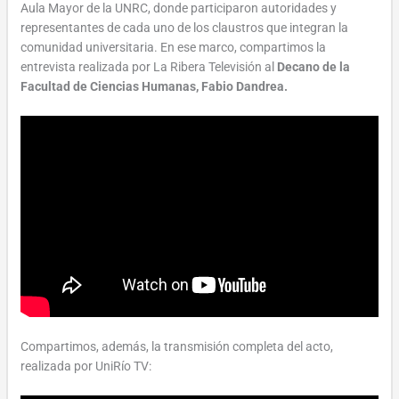
Aula Mayor de la UNRC, donde participaron autoridades y
representantes de cada uno de los claustros que integran la
comunidad universitaria. En ese marco, compartimos la
entrevista realizada por La Ribera Televisión al
Decano de la
Facultad de Ciencias Humanas, Fabio Dandrea.
Compartimos, además, la transmisión completa del acto,
realizada por UniRío TV: