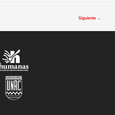
Siguiente
→