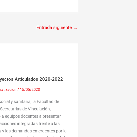
Entrada siguiente
→
oyectos Articulados 2020-2022
matizacion
/
15/05/2023
cial y sanitaria, la Facultad de
Secretarías de Vinculación,
 a equipos docentes a presentar
acciones integradas frente a las
s y las demandas emergentes por la