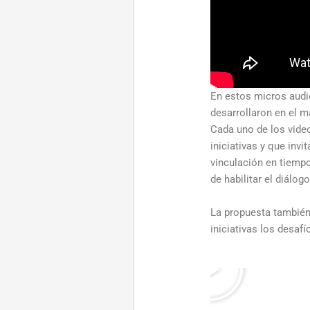
En estos micros audio
desarrollaron en el m
Cada uno de los vide
iniciativas y que invi
vinculación en tiemp
de habilitar el diálog
La propuesta también
iniciativas los desa