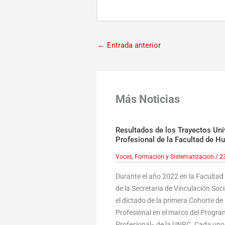
←
Entrada anterior
Más Noticias
Resultados de los Trayectos Uni
Profesional de la Facultad de 
Voces, Formacion y Sistematizacion
/
2
Durante el año 2022 en la Faculta
de la Secretaria de Vinculación Socia
el dictado de la primera Cohorte de
Profesional en el marco del Progr
Profesional» de la UNRC. Cada uno 