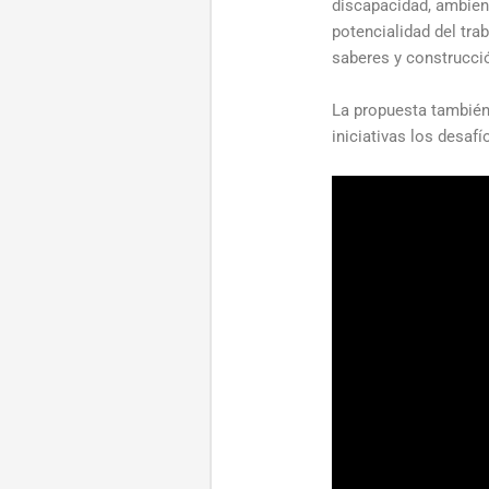
discapacidad, ambient
potencialidad del tra
saberes y construcció
La propuesta también
iniciativas los desa