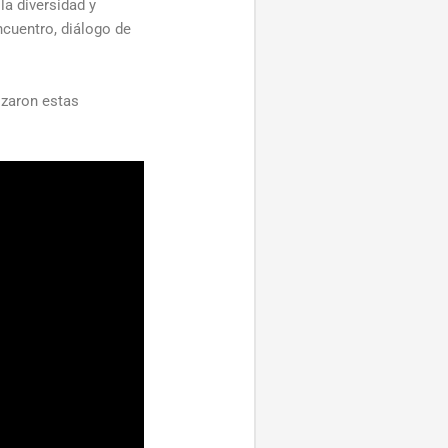
la diversidad y
ncuentro, diálogo de
izaron estas