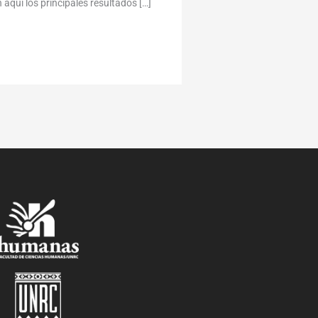
quí los principales resultados […]