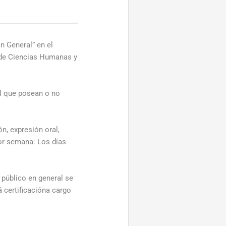
n General” en el
 de Ciencias Humanas y
al que posean o no
n, expresión oral,
por semana: Los días
público en general se
á certificacióna cargo