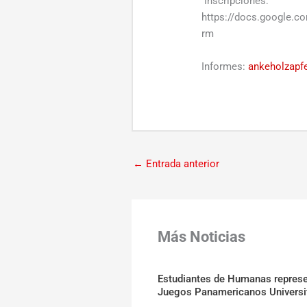
Inscripciones:
https://docs.google
rm
Informes:
ankeholzapf
←
Entrada anterior
Más Noticias
Estudiantes de Humanas represen
Juegos Panamericanos Universi