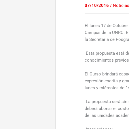
07/10/2016
/
Noticia
El lunes 17 de Octubre 
Campus de la UNRC. El
la Secretaria de Posgr
Esta propuesta está d
conocimientos previos 
El Curso brindará capa
expresión escrita y gr
lunes y miércoles de 1
La propuesta será sin 
deberá abonar el costo
de las unidades acadé