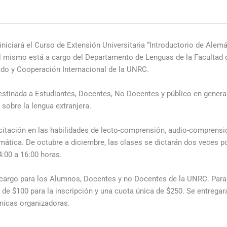
s
iniciará el Curso de Extensión Universitaria “Introductorio de Alemá
 mismo está a cargo del Departamento de Lenguas de la Facultad
ado y Cooperación Internacional de la UNRC.
estinada a Estudiantes, Docentes, No Docentes y público en gener
sobre la lengua extranjera.
citación en las habilidades de lecto-comprensión, audio-comprensió
amática. De octubre a diciembre, las clases se dictarán dos veces 
4:00 a 16:00 horas.
cargo para los Alumnos, Docentes y no Docentes de la UNRC. Para 
 de $100 para la inscripción y una cuota única de $250. Se entregar
micas organizadoras.