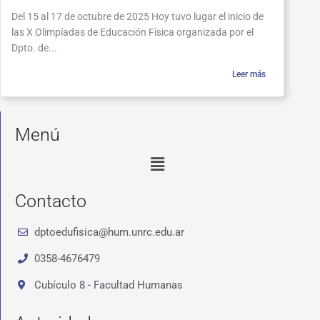
Del 15 al 17 de octubre de 2025 Hoy tuvo lugar el inicio de
las X Olimpíadas de Educación Física organizada por el
Dpto. de...
Leer más
Menú
Menú
Contacto
dptoedufisica@hum.unrc.edu.ar
0358-4676479
Cubículo 8 - Facultad Humanas