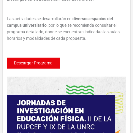
Las actividades se desarrollarán en
diversos espacios del
campus universitario
, por lo que se recomienda consultar el
programa detallado, donde se encuentran indicadas las aulas,
horarios y modalidades de cada propuesta.
Descargar Programa