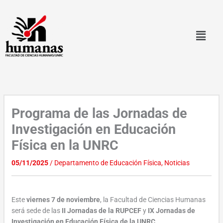
Ir
al
contenido
Programa de las Jornadas de
Investigación en Educación
Física en la UNRC
05/11/2025
/
Departamento de Educación Física
,
Noticias
Este
viernes 7 de noviembre
, la Facultad de Ciencias Humanas
será sede de las
II Jornadas de la RUPCEF
y
IX Jornadas de
Investigación en Educación Física de la UNRC
.