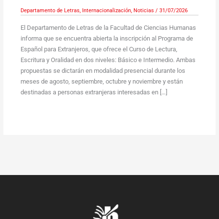
Departamento de Letras
,
Internacionalización
,
Noticias
/
31/07/2026
El Departamento de Letras de la Facultad de Ciencias Humanas
informa que se encuentra abierta la inscripción al Programa de
Español para Extranjeros, que ofrece el Curso de Lectura,
Escritura y Oralidad en dos niveles: Básico e Intermedio. Ambas
propuestas se dictarán en modalidad presencial durante los
meses de agosto, septiembre, octubre y noviembre y están
destinadas a personas extranjeras interesadas en […]