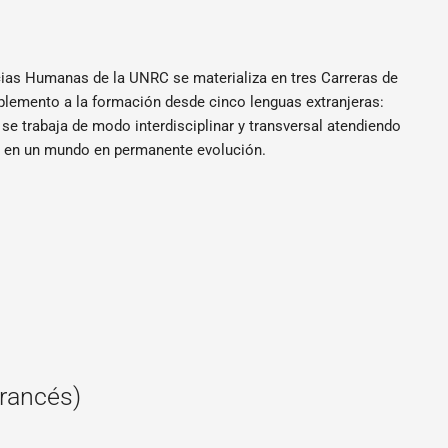
ias Humanas de la UNRC se materializa en tres Carreras de
mplemento a la formación desde cinco lenguas extranjeras:
 se trabaja de modo interdisciplinar y transversal atendiendo
s en un mundo en permanente evolución.
Francés)