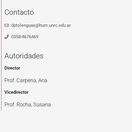
Contacto
dptolenguas@hum.unrc.edu.ar
0358-4676469
Autoridades
Director
Prof. Carpena, Ana
Vicedirector
Prof. Rocha, Susana