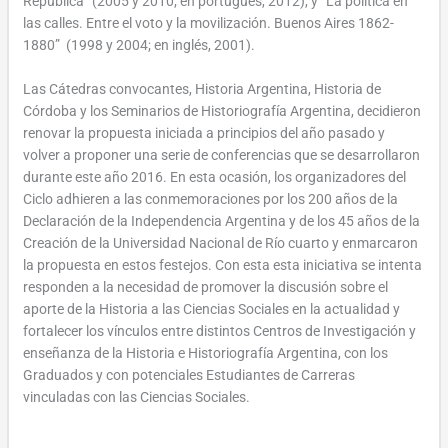
República” (2005 y 2010; en portugués, 2012), y “La política en
las calles. Entre el voto y la movilización. Buenos Aires 1862-
1880” (1998 y 2004; en inglés, 2001).
Las Cátedras convocantes, Historia Argentina, Historia de
Córdoba y los Seminarios de Historiografía Argentina, decidieron
renovar la propuesta iniciada a principios del año pasado y
volver a proponer una serie de conferencias que se desarrollaron
durante este año 2016. En esta ocasión, los organizadores del
Ciclo adhieren a las conmemoraciones por los 200 años de la
Declaración de la Independencia Argentina y de los 45 años de la
Creación de la Universidad Nacional de Río cuarto y enmarcaron
la propuesta en estos festejos. Con esta esta iniciativa se intenta
responden a la necesidad de promover la discusión sobre el
aporte de la Historia a las Ciencias Sociales en la actualidad y
fortalecer los vínculos entre distintos Centros de Investigación y
enseñanza de la Historia e Historiografía Argentina, con los
Graduados y con potenciales Estudiantes de Carreras
vinculadas con las Ciencias Sociales.