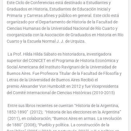
Este Ciclo de Conferencias está destinado a Estudiantes y
Graduados en Historia, Estudiantes de Educación Inicial y
Primaria y Carreras afines y público en general. Este ciclo está
organizado por el Departamento de Historia de la Facultad de
Ciencias Humanas de la Universidad Nacional de Río Cuarto y
coorganizada con la Asociación de Graduados en Historia en Río
Cuarto y la Escuela Normal J. J. de Urquiza.
La Prof. Hilda Hilda Sábato es historiadora, investigadora
superior del CONICET en el Programa de Historia Económica y
Social Americana del Instituto Ravignani de la Universidad de
Buenos Aires. Fue Profesora Titular de la Facultad de Filosofía y
Letras de la Universidad de Buenos Aires Recibió el
premio Alexander Von Humboldt en 2012 y fue Vicepresidenta
del Comité Internacional de Ciencias Históricas (2010-2015)
Entre sus libros recientes se cuentan “Historia de la Argentina,
1852-1890” (2012); “Historia de las elecciones en la Argentina”
(2011), en colaboración; “Buenos Aires en armas. La revolución
de 1880” (2008); “Pueblo y política. La construcción de la