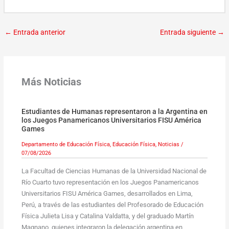
←
Entrada anterior
Entrada siguiente
→
Más Noticias
Estudiantes de Humanas representaron a la Argentina en
los Juegos Panamericanos Universitarios FISU América
Games
Departamento de Educación Física
,
Educación Física
,
Noticias
/
07/08/2026
La Facultad de Ciencias Humanas de la Universidad Nacional de
Río Cuarto tuvo representación en los Juegos Panamericanos
Universitarios FISU América Games, desarrollados en Lima,
Perú, a través de las estudiantes del Profesorado de Educación
Física Julieta Lisa y Catalina Valdatta, y del graduado Martín
Magnano, quienes integraron la delegación argentina en