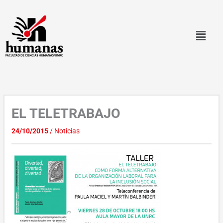
Ir
al
contenido
EL TELETRABAJO
24/10/2015
/
Noticias