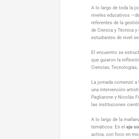
A lo largo de toda la 
niveles educativos —de
referentes de la gestió
de Ciencia y Técnica y
estudiantes de nivel s
El encuentro se estruct
que guiaron la reflexió
Ciencias, Tecnologías,
La jornada comenzó a l
una intervención artíst
Pagliarone y Nicolás F
las instituciones cient
A lo largo de la mañana
temáticos: En el
eje s
activa, con foco en mov