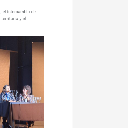
s, el intercambio de
erritorio y el