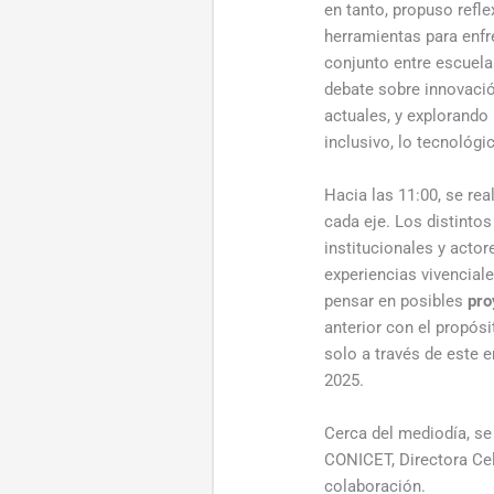
en tanto, propuso refle
herramientas para enfr
conjunto entre escuelas
debate sobre innovació
actuales, y explorando
inclusivo, lo tecnológic
Hacia las 11:00, se re
cada eje. Los distinto
institucionales y acto
experiencias vivencial
pensar en posibles
pro
anterior con el propósi
solo a través de este e
2025.
Cerca del mediodía, se 
CONICET, Directora Cel
colaboración.