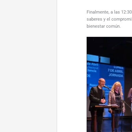
Finalmente, a las 12:30
saberes y el compromis
bienestar común.