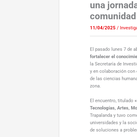
una jornada
comunidad 
11/04/2025
/
Investig
El pasado lunes 7 de ab
fortalecer el conocimie
la Secretaría de Inves
y en colaboración con 
de las ciencias humana
zona.
El encuentro, titulado
«
Tecnologías, Artes, M
Trapalanda y tuvo como 
universidades y la soc
de soluciones a probl