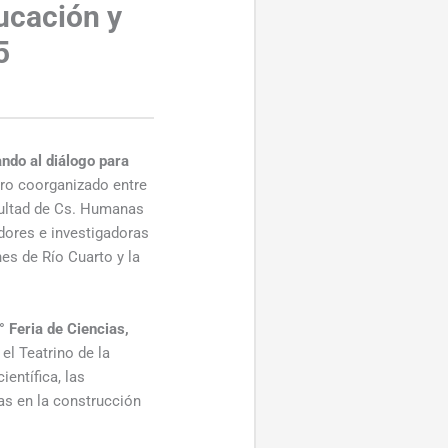
ducación y
5
ndo al diálogo para
tro coorganizado entre
acultad de Cs. Humanas
adores e investigadoras
es de Río Cuarto y la
° Feria de Ciencias,
 el Teatrino de la
entífica, las
as en la construcción