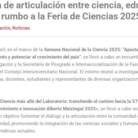
 de articulación entre ciencia, e
rumbo a la Feria de Ciencias 202
ación
,
Noticias
ril, en el marco de la
Semana Nacional de la Ciencia 2025: “Aposta
nto y potenciar el crecimiento del país”
, se llevó a cabo un encuen
tigación y la Secretaría de Posgrado e Internacionalización de la F
el Consejo Interuniversitario Nacional. El mismo reunió a investig
s, docentes, estudiantes y representantes de diversas organizacion
Ciencia más allá del Laboratorio: transitando el camino hacia la 57
ovimiento e Innovación Alberto Maiztegui 2025»
, se llevó a cabo en
objetivo fomentar el diálogo y la articulación entre la comunidad ci
iedad, promoviendo la integración de las ciencias sociales y human
emáticas actuales.