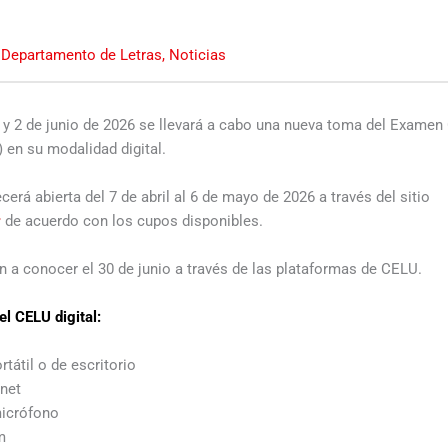
,
Departamento de Letras
,
Noticias
 y 2 de junio de 2026 se llevará a cabo una nueva toma del Examen
 en su modalidad digital.
erá abierta del 7 de abril al 6 de mayo de 2026 a través del sitio
r
de acuerdo con los cupos disponibles.
n a conocer el 30 de junio a través de las plataformas de CELU.
el CELU digital:
átil o de escritorio
rnet
icrófono
m