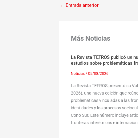
←
Entrada anterior
Más Noticias
La Revista TEFROS publicó un n
estudios sobre problemáticas fr
Noticias
/
05/08/2026
La Revista TEFROS presentó su Volu
2026), una nueva edición que reúne
problemáticas vinculadas a las fronte
identidades y los procesos sociocult
Cono Sur. Este número incluye art
fronteras interétnicas e internaciona