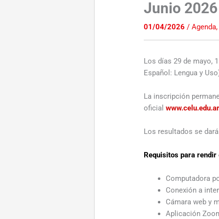
Junio 2026
01/04/2026
/
Agenda
Los días 29 de mayo, 1
Español: Lengua y Uso)
La inscripción permanec
oficial
www.celu.edu.a
Los resultados se dará
Requisitos para rendir 
Computadora port
Conexión a inte
Cámara web y m
Aplicación Zoo