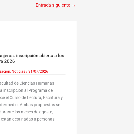
Entrada siguiente
→
jeros: inscripción abierta a los
re 2026
ización
,
Noticias
/
31/07/2026
Facultad de Ciencias Humanas
la inscripción al Programa de
ce el Curso de Lectura, Escritura y
 Intermedio. Ambas propuestas se
durante los meses de agosto,
y están destinadas a personas