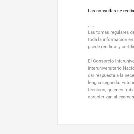
Las consultas se reci
. . .
Las tomas regulares de
toda la información en
puede rendirse y certi
El Consorcio Interuniv
Interuniversitario Nac
dar respuesta a la nec
lengua segunda. Esto i
técnicos, quienes traba
caracterizan al examen