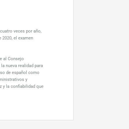
cuatro veces por año,
e 2020, el examen
te al Consejo
 la nueva realidad para
 uso de español como
ministrativos y
 y la confiabilidad que