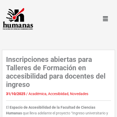
Ir
al
contenido
Inscripciones abiertas para
Talleres de Formación en
accesibilidad para docentes del
ingreso
31/10/2025
/
Académica
,
Accesibiidad
,
Novedades
El
Espacio de Accesibilidad de la Facultad de Ciencias
Humanas
que lleva adelante el proyecto “Ingreso universitario y