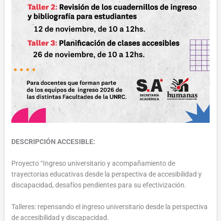
DESCRIPCIÓN ACCESIBLE:
Proyecto “Ingreso universitario y acompañamiento de
trayectorias educativas desde la perspectiva de accesibilidad y
discapacidad, desafíos pendientes para su efectivización.
Talleres: repensando el ingreso universitario desde la perspectiva
de accesibilidad y discapacidad.