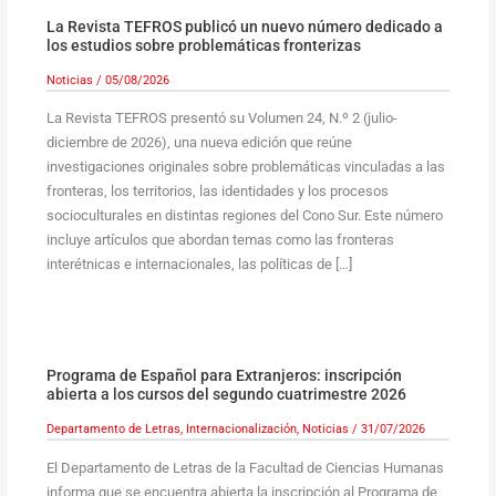
La Revista TEFROS publicó un nuevo número dedicado a
los estudios sobre problemáticas fronterizas
Noticias
/
05/08/2026
La Revista TEFROS presentó su Volumen 24, N.º 2 (julio-
diciembre de 2026), una nueva edición que reúne
investigaciones originales sobre problemáticas vinculadas a las
fronteras, los territorios, las identidades y los procesos
socioculturales en distintas regiones del Cono Sur. Este número
incluye artículos que abordan temas como las fronteras
interétnicas e internacionales, las políticas de […]
Programa de Español para Extranjeros: inscripción
abierta a los cursos del segundo cuatrimestre 2026
Departamento de Letras
,
Internacionalización
,
Noticias
/
31/07/2026
El Departamento de Letras de la Facultad de Ciencias Humanas
informa que se encuentra abierta la inscripción al Programa de