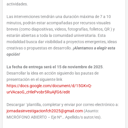
actividades.
Las intervenciones tendrán una duración máxima de 7 a 10
minutos, podrán estar acompañadas por recursos visuales
breves (como diapositivas, videos, fotografías, folletos, QR ) y
estarán abiertas a toda la comunidad universitaria. Esta
modalidad busca dar visibilidad a proyectos emergentes, ideas
creativas o propuestas en desarrollo.
¡Alentamos a elegir esta
opción!
La fecha de entrega será el 15 de noviembre de 2025
.
Desarrollar la idea en acción siguiendo las pautas de
presentación en el siguiente link
https://docs.google.com/document/d/15GKvQ-
urVAcaoG_cHlePvobr5RuAjfG6/edit
Descargar `plantilla, completar y enviar por correo electrónico a:
jornadasinvestigacionfch2025@gmail.com
(Asunto:
MICRÓFONO ABIERTO – Eje Nº… Apellido/s autor/es).