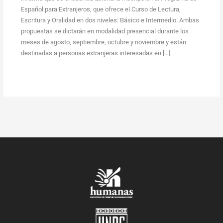
Español para Extranjeros, que ofrece el Curso de Lectura,
Escritura y Oralidad en dos niveles: Básico e Intermedio. Ambas
propuestas se dictarán en modalidad presencial durante los
meses de agosto, septiembre, octubre y noviembre y están
destinadas a personas extranjeras interesadas en […]