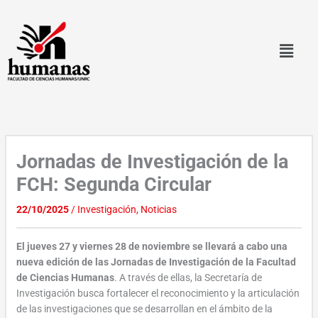
Ir
al
contenido
Jornadas de Investigación de la
FCH: Segunda Circular
22/10/2025
/
Investigación
,
Noticias
El jueves 27 y viernes 28 de noviembre se llevará a cabo una
nueva edición de las Jornadas de Investigación de la Facultad
de Ciencias Humanas
. A través de ellas, la Secretaría de
Investigación busca fortalecer el reconocimiento y la articulación
de las investigaciones que se desarrollan en el ámbito de la