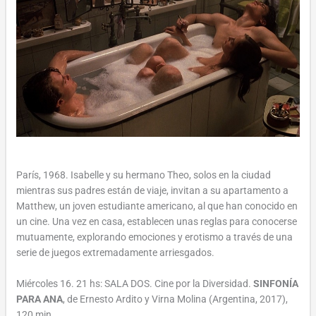
París, 1968. Isabelle y su hermano Theo, solos en la ciudad
mientras sus padres están de viaje, invitan a su apartamento a
Matthew, un joven estudiante americano, al que han conocido en
un cine. Una vez en casa, establecen unas reglas para conocerse
mutuamente, explorando emociones y erotismo a través de una
serie de juegos extremadamente arriesgados.
Miércoles 16. 21 hs: SALA DOS. Cine por la Diversidad.
SINFONÍA
PARA ANA
, de Ernesto Ardito y Virna Molina (Argentina, 2017),
120 min.