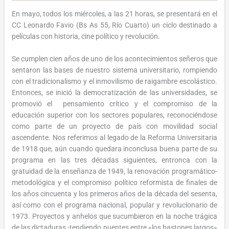
En mayo, todos los miércoles, a las 21 horas, se presentará en el
CC Leonardo Favio (Bs As 55, Río Cuarto) un ciclo destinado a
películas con historia, cine político y revolución.
Se cumplen cien años de uno de los acontecimientos señeros que
sentaron las bases de nuestro sistema universitario, rompiendo
con el tradicionalismo y el inmovilismo de raigambre escolástico.
Entonces, se inició la democratización de las universidades, se
promovió el pensamiento crítico y el compromiso de la
educación superior con los sectores populares, reconociéndose
como parte de un proyecto de país con movilidad social
ascendente. Nos referimos al legado de la Reforma Universitaria
de 1918 que, aún cuando quedara inconclusa buena parte de su
programa en las tres décadas siguientes, entronca con la
gratuidad de la enseñanza de 1949, la renovación programático-
metodológica y el compromiso político reformista de finales de
los años cincuenta y los primeros años de la década del sesenta,
así como con el programa nacional, popular y revolucionario de
1973. Proyectos y anhelos que sucumbieron en la noche trágica
de las dictaduras -tendiendo puentes entre «los bastones largos»