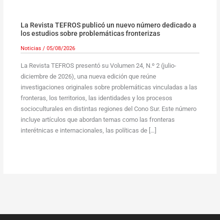
La Revista TEFROS publicó un nuevo número dedicado a
los estudios sobre problemáticas fronterizas
Noticias
/
05/08/2026
La Revista TEFROS presentó su Volumen 24, N.º 2 (julio-
diciembre de 2026), una nueva edición que reúne
investigaciones originales sobre problemáticas vinculadas a las
fronteras, los territorios, las identidades y los procesos
socioculturales en distintas regiones del Cono Sur. Este número
incluye artículos que abordan temas como las fronteras
interétnicas e internacionales, las políticas de […]