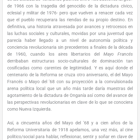
de 1966 con la tragedia del genocidio de la dictadura cívico,
eclesial y militar de 1976- pero que vuelven a renacer cada vez
que el pueblo recuperara las riendas de su propio destino. En
definitiva, una historia atravesada por avances y retrocesos en
las luchas sociales y culturales, movidas por una juventud que
parecía haber llegado a un nivel de autonomía política y
conciencia revolucionaria sin precedentes a finales de la década
de 1960, cuando los aires libertarios del
Mayo Francés
derribaban estructuras socio-culturales de dominación tan
cosificadas como carentes de legitimidad. Y es aquí donde el
centenario de la Reforma se cruza otro aniversario, el del Mayo
Francés o Mayo del ’68 con su proyección a la convulsionada
arena política local que un año más tarde daría muestras del
agotamiento de la dictadura de Onganía así como del avance de
las perspectivas revolucionarias en clave de lo que se conociera
como Nueva Izquierda.
Así, a cincuenta años del Mayo del ’68 y a cien años de la
Reforma Universitaria de 1918 apelamos, una vez más, al cine
político/social para hablar, reflexionar, sentir y soñar en clave de