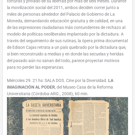
torturas y privado de su libertad por más de seis meses. Durante
la movilización social del 2011, ambos deciden correr junto a
miles de personas alrededor del Palacio de Gobierno de La
Moneda, demandando educación gratuita y de calidad, en una
de las expresiones ciudadanas más contundentes de rechazo al
modelo de políticas neoliberales implantado por la dictadura. A
través del seguimiento de sus rutinas, la ópera prima documental
de Edison Cajas retrata a un país quebrado por la dictadura que,
si bien reconstruido a medias y en donde las secuelas y heridas
del pasado aún no sanan del todo, parece proyectar motivos
para no perder las esperanzas.
Miércoles 29. 21 hs: SALA DOS. Cine por la Diversidad.
LA
IMAGINACIÓN AL PODER
, del Museo Casa de la Reforma
Universitaria (Córdoba-ARG., 2008), 60 min.