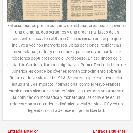
Entusiasmados por un conjunto de historiadores, cuatro jóvenes
-una alemana, dos peruanos y una argentina- luego de un
encuentro casual en el Barrio Clínicas inician un periplo que
incluye a vecinos memoriosos, viejas pensiones, residencias
universitarias, cafés y comedores que conservan huellas de
rebeliones populares como el Cordobazo. En ese rincón de la
ciudad de Córdoba, llamado alguna vez Primer Territorio Libre de
América, es donde los jóvenes toman conocimiento sobre la
Reforma Universitaria de 1918. Se enteran que esta revolución
estudiantil, de impacto internacional como el Mayo Francés,
cambia para siempre las anacrónicas estructuras amarradas a
la dominación monástica y monárquica, se convierte en un
referente para entender la dinámica social del siglo XX y en un
legendario grito de rebelión por la libertad.
←
Entrada anterior
Entrada siguiente
→