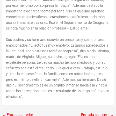
por eso me tomó por sorpresa la noticia”. Además destacó la
importancia de crecer como persona: “No es que uno aprende
conocimientos científicos o cuestiones académicas nada más,
acá se transmiten valores. Eso en el Departamento de Geografía
se nota mucho en la relación Profesor – Estudiante”.
Sus padres y su hermano estuvieron presentes y se mostraron
emocionados: “El acto fue muy emotivo. Estamos agradecidos a
la Facultad. Todo esto nos tomó de sorpresa”, dijo María Cristina,
madre de Virginia. Miguel, su padre, agregó: “Ella es una
excelente persona. Le dedica mucho tiempo al estudio y por su
esfuerzo acá está el resultado. Ella quería esto. Trabajo, estudio
y tiene la contención de la familia como en todos los hogares
pero es mérito de ella únicamente”. Además, su hermano David
dijo: “El ssentimiento es de un orgullo inmenso hacia ella y hacia
todos los Egresados. Este es el resultado de un largo esfuerzo en
el estudio”.
←
Entrada anterior
Entrada siguiente
→