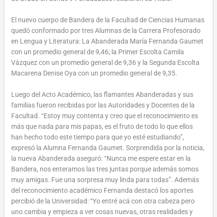
El nuevo cuerpo de Bandera de la Facultad de Ciencias Humanas
quedó conformado por tres Alumnas de la Carrera Profesorado
en Lengua y Literatura: La Abanderada María Fernanda Gaumet
con un promedio general de 9,46; la Primer Escolta Camila
Vázquez con un promedio general de 9,36 y la Segunda Escolta
Macarena Denise Oya con un promedio general de 9,35.
Luego del Acto Académico, las flamantes Abanderadas y sus
familias fueron recibidas por las Autoridades y Docentes de la
Facultad. “Estoy muy contenta y creo que el reconocimiento es
más que nada para mis papas, es el fruto de todo lo que ellos
han hecho todo este tiempo para que yo esté estudiando”,
expresó la Alumna Fernanda Gaumet. Sorprendida por la noticia,
la nueva Abanderada aseguró: “Nunca me espere estar en la
Bandera, nos enteramos las tres juntas porque además somos
muy amigas. Fue una sorpresa muy linda para todas”. Además
del reconocimiento académico Fernanda destacó los aportes
percibió de la Universidad: “Yo entré acá con otra cabeza pero
uno cambia y empieza a ver cosas nuevas, otras realidades y