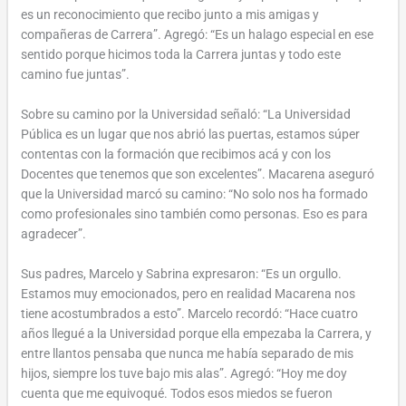
es un reconocimiento que recibo junto a mis amigas y
compañeras de Carrera”. Agregó: “Es un halago especial en ese
sentido porque hicimos toda la Carrera juntas y todo este
camino fue juntas”.
Sobre su camino por la Universidad señaló: “La Universidad
Pública es un lugar que nos abrió las puertas, estamos súper
contentas con la formación que recibimos acá y con los
Docentes que tenemos que son excelentes”. Macarena aseguró
que la Universidad marcó su camino: “No solo nos ha formado
como profesionales sino también como personas. Eso es para
agradecer”.
Sus padres, Marcelo y Sabrina expresaron: “Es un orgullo.
Estamos muy emocionados, pero en realidad Macarena nos
tiene acostumbrados a esto”. Marcelo recordó: “Hace cuatro
años llegué a la Universidad porque ella empezaba la Carrera, y
entre llantos pensaba que nunca me había separado de mis
hijos, siempre los tuve bajo mis alas”. Agregó: “Hoy me doy
cuenta que me equivoqué. Todos esos miedos se fueron