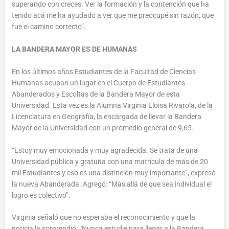
superando con creces. Ver la formación y la contención que ha
tenido acá me ha ayudado a ver que me preocupé sin razón, que
fue el camino correcto”.
LA BANDERA MAYOR ES DE HUMANAS
En los últimos años Estudiantes de la Facultad de Ciencias
Humanas ocupan un lugar en el Cuerpo de Estudiantes
Abanderados y Escoltas de la Bandera Mayor de esta
Universidad. Esta vez es la Alumna Virginia Eloisa Rivarola, de la
Licenciatura en Geografía, la encargada de llevar la Bandera
Mayor de la Universidad con un promedio general de 9,65.
“Estoy muy emocionada y muy agradecida. Se trata de una
Universidad pública y gratuita con una matrícula de más de 20
mil Estudiantes y eso es una distinción muy importante”, expresó
la nueva Abanderada. Agregó: “Más allá de que sea individual el
logro es colectivo”.
Virginia señaló que no esperaba el reconocimiento y que la
noticia la sorprendió: “Nunca estudié para llegar a la Bandera,