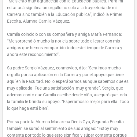
“Me siento muy agradecida con la Educación pública. Para mi
estar acá significa un orgullo no solo a la trayectoria de mi
Carrera sino también a la Educación pública”, indicó la Primer
Escolta, Alumna Camila Vázquez.
Camila coincidió con su compañera y amiga María Fernanda:
“Me sorprendió mucho la noticia sobre todo al estar con mis
amigas que hemos compartido todo este tiempo de Carrera y
ahora este reconocimiento”.
Su padre Sergio Vázquez, conmovido, dijo: “Sentimos mucho
orgullo por su aplicación en la Carrera y por el apoyo que tiene
aquí en la Facultad. No lo esperábamos aunque sabemos que es
muy aplicada. Fue una satisfacción muy grande”. Sergio, que
además contó que Camila escribe desde niña, aseguró que toda
la familia le brinda su apoyo: “Esperamos lo mejor para ella. Todo
lo que haga está bien”.
Por su parte la Alumna Macarena Denis Oya, Segunda Escolta
también se sumó al sentimiento de sus amigas: “Estoy muy
contenta por todo lo que esto significa y súper contenta porque