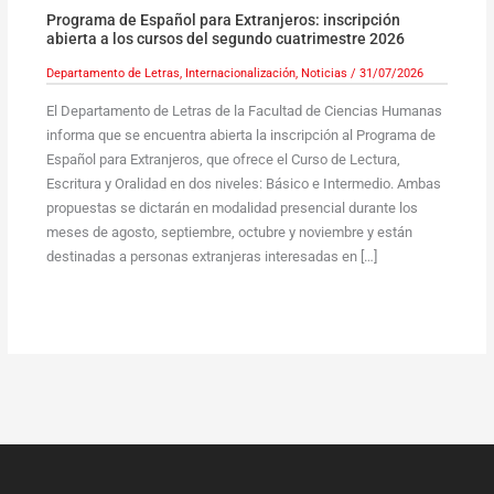
Programa de Español para Extranjeros: inscripción
abierta a los cursos del segundo cuatrimestre 2026
Departamento de Letras
,
Internacionalización
,
Noticias
/
31/07/2026
El Departamento de Letras de la Facultad de Ciencias Humanas
informa que se encuentra abierta la inscripción al Programa de
Español para Extranjeros, que ofrece el Curso de Lectura,
Escritura y Oralidad en dos niveles: Básico e Intermedio. Ambas
propuestas se dictarán en modalidad presencial durante los
meses de agosto, septiembre, octubre y noviembre y están
destinadas a personas extranjeras interesadas en […]