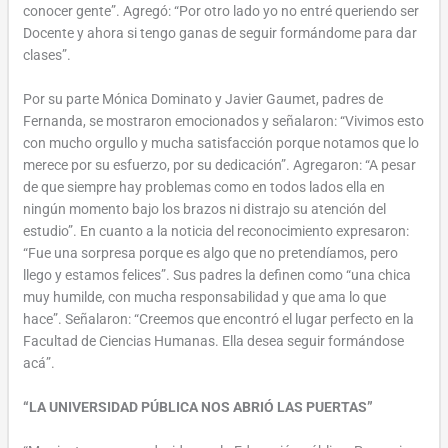
conocer gente”. Agregó: “Por otro lado yo no entré queriendo ser
Docente y ahora si tengo ganas de seguir formándome para dar
clases”.
Por su parte Mónica Dominato y Javier Gaumet, padres de
Fernanda, se mostraron emocionados y señalaron: “Vivimos esto
con mucho orgullo y mucha satisfacción porque notamos que lo
merece por su esfuerzo, por su dedicación”. Agregaron: “A pesar
de que siempre hay problemas como en todos lados ella en
ningún momento bajo los brazos ni distrajo su atención del
estudio”. En cuanto a la noticia del reconocimiento expresaron:
“Fue una sorpresa porque es algo que no pretendíamos, pero
llego y estamos felices”. Sus padres la definen como “una chica
muy humilde, con mucha responsabilidad y que ama lo que
hace”. Señalaron: “Creemos que encontró el lugar perfecto en la
Facultad de Ciencias Humanas. Ella desea seguir formándose
acá”.
“LA UNIVERSIDAD PÚBLICA NOS ABRIÓ LAS PUERTAS”