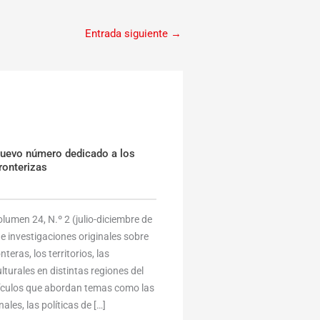
Entrada siguiente
→
nuevo número dedicado a los
ronterizas
umen 24, N.º 2 (julio-diciembre de
e investigaciones originales sobre
eras, los territorios, las
lturales en distintas regiones del
tículos que abordan temas como las
ales, las políticas de […]