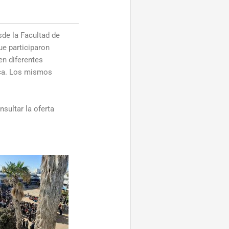
sde la Facultad de
e participaron
en diferentes
ica. Los mismos
sultar la oferta