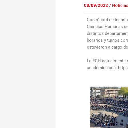
08/09/2022
/
Noticia
Con récord de inscrip
Ciencias Humanas se 
distintos departament
horarios y turnos co
estuvieron a cargo de
La FCH actualmente c
académica acá: https