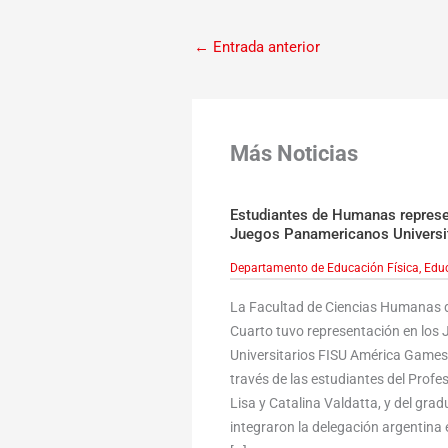
←
Entrada anterior
Más Noticias
Estudiantes de Humanas represen
Juegos Panamericanos Universi
Departamento de Educación Física
,
Educ
La Facultad de Ciencias Humanas d
Cuarto tuvo representación en lo
Universitarios FISU América Games,
través de las estudiantes del Profe
Lisa y Catalina Valdatta, y del gr
integraron la delegación argentina e