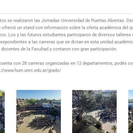
s
tos se realizaron las Jornadas Universidad de Puertas Abiertas. De
ofreció un stand con información sobre la oferta académica del qu
os. Los y las futuros estudiantes participaron de diversos talleres 
rrespondientes a las carreras que se dictan en esta unidad académ
 docentes de la Facultad y contaron con gran participación.
uenta con 28 carreras organizadas en 12 departamentos, podés con
://www.hum.unrc.edu.ar/grado/