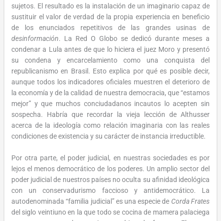
sujetos. El resultado es la instalación de un imaginario capaz de
sustituir el valor de verdad de la propia experiencia en beneficio
de los enunciados repetitivos de las grandes usinas de
desinformación
. La Red O Globo se dedicó durante meses a
condenar a Lula antes de que lo hiciera el juez Moro y presentó
su condena y encarcelamiento como una conquista del
republicanismo en Brasil. Esto explica por qué es posible decir,
aunque todos los indicadores oficiales muestren el deterioro de
la economía y de la calidad de nuestra democracia, que “estamos
mejor” y que muchos conciudadanos incautos lo acepten sin
sospecha. Habría que recordar la vieja lección de Althusser
acerca de la ideología como relación imaginaria con las reales
condiciones de existencia y su carácter de instancia irreductible.
Por otra parte, el poder judicial, en nuestras sociedades es por
lejos el menos democrático de los poderes. Un amplio sector del
poder judicial de nuestros países no oculta su afinidad ideológica
con un conservadurismo faccioso y antidemocrático. La
autodenominada “familia judicial” es una especie de
Corda Frates
del siglo veintiuno en la que todo se cocina de mamera palaciega