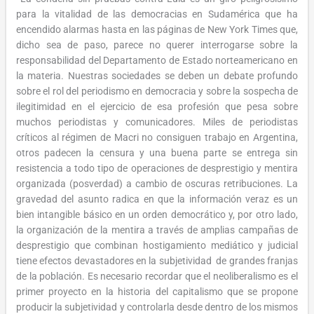
para la vitalidad de las democracias en Sudamérica que ha
encendido alarmas hasta en las páginas de New York Times que,
dicho sea de paso, parece no querer interrogarse sobre la
responsabilidad del Departamento de Estado norteamericano en
la materia. Nuestras sociedades se deben un debate profundo
sobre el rol del periodismo en democracia y sobre la sospecha de
ilegitimidad en el ejercicio de esa profesión que pesa sobre
muchos periodistas y comunicadores. Miles de periodistas
críticos al régimen de Macri no consiguen trabajo en Argentina,
otros padecen la censura y una buena parte se entrega sin
resistencia a todo tipo de operaciones de desprestigio y mentira
organizada (posverdad) a cambio de oscuras retribuciones. La
gravedad del asunto radica en que la información veraz es un
bien intangible básico en un orden democrático y, por otro lado,
la organización de la mentira a través de amplias campañas de
desprestigio que combinan hostigamiento mediático y judicial
tiene efectos devastadores en la subjetividad de grandes franjas
de la población. Es necesario recordar que el neoliberalismo es el
primer proyecto en la historia del capitalismo que se propone
producir la subjetividad y controlarla desde dentro de los mismos