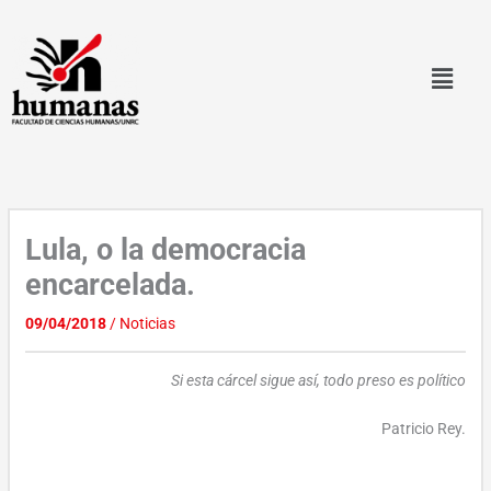
Ir
al
contenido
Lula, o la democracia
encarcelada.
09/04/2018
/
Noticias
Si esta cárcel sigue así, todo preso es político
Patricio Rey.