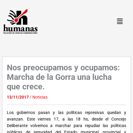
Ir
al
contenido
Nos preocupamos y ocupamos:
Marcha de la Gorra una lucha
que crece.
13/11/2017
/
Noticias
Los gobiernos pasan y las políticas represivas quedan y
avanzan. Este viernes 17, a las 18 hs, desde el Concejo
Deliberante volvemos a marchar para repudiar las políticas
públicas de seguridad del Estado municipal, provincial y