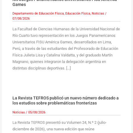
Games
Departamento de Educación Física
,
Educación Física
,
Noticias
/
07/08/2026
La Facultad de Ciencias Humanas de la Universidad Nacional de
Río Cuarto tuvo representación en los Juegos Panamericanos
Universitarios FISU América Games, desarrollados en Lima,
Perú, a través de las estudiantes del Profesorado de Educación
Física Julieta Lisa y Catalina Valdatta, y del graduado Martín
Magnano, quienes integraron la delegación argentina en
distintas disciplinas deportivas. […]
La Revista TEFROS publicó un nuevo número dedicado a
los estudios sobre problemáticas fronterizas
Noticias
/
05/08/2026
La Revista TEFROS presentó su Volumen 24, N.º 2 (julio-
diciembre de 2026), una nueva edición que reúne