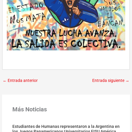
←
Entrada anterior
Entrada siguiente
→
Más Noticias
Estudiantes de Humanas representaron a la Argentina en
los Juegos Panamericanos Universitarios FISU América