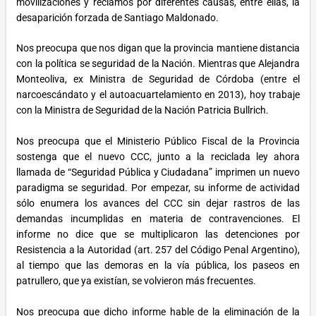
movilizaciones y reclamos por diferentes causas, entre ellas, la
desaparición forzada de Santiago Maldonado.
Nos preocupa que nos digan que la provincia mantiene distancia
con la política se seguridad de la Nación. Mientras que Alejandra
Monteoliva, ex Ministra de Seguridad de Córdoba (entre el
narcoescándato y el autoacuartelamiento en 2013), hoy trabaje
con la Ministra de Seguridad de la Nación Patricia Bullrich.
Nos preocupa que el Ministerio Público Fiscal de la Provincia
sostenga que el nuevo CCC, junto a la reciclada ley ahora
llamada de “Seguridad Pública y Ciudadana” imprimen un nuevo
paradigma se seguridad. Por empezar, su informe de actividad
sólo enumera los avances del CCC sin dejar rastros de las
demandas incumplidas en materia de contravenciones. El
informe no dice que se multiplicaron las detenciones por
Resistencia a la Autoridad (art. 257 del Código Penal Argentino),
al tiempo que las demoras en la vía pública, los paseos en
patrullero, que ya existían, se volvieron más frecuentes.
Nos preocupa que dicho informe hable de la eliminación de la