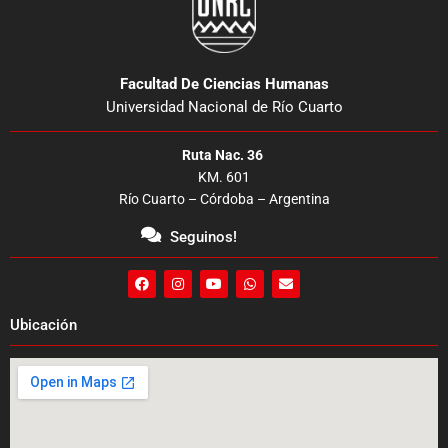
Facultad De Ciencias Humanas
Universidad Nacional de Río Cuarto
Ruta Nac. 36
KM. 601
Río Cuarto – Córdoba – Argentina
Seguinos!
F
I
Y
W
E
a
n
o
h
n
c
s
u
a
v
e
t
t
t
e
Ubicación
b
a
u
s
l
o
g
b
a
o
o
r
e
p
p
k
a
p
e
m