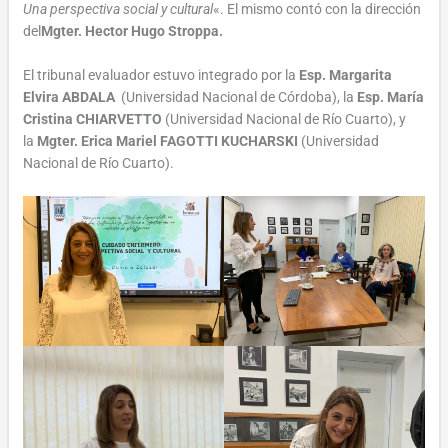
Una perspectiva social y cultural
«. El mismo contó con la dirección
del
Mgter. Hector Hugo Stroppa.
El tribunal evaluador estuvo integrado por la
Esp. Margarita
Elvira ABDALA
(Universidad Nacional de Córdoba), la
Esp. María
Cristina CHIARVETTO
(Universidad Nacional de Río Cuarto), y
la
Mgter. Erica Mariel FAGOTTI KUCHARSKI
(Universidad
Nacional de Río Cuarto).