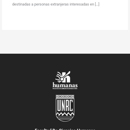
destinadas a personas extranjeras interesadas en […]