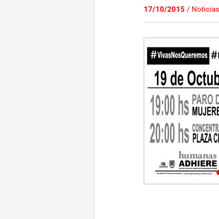
17/10/2015
/
Noticia