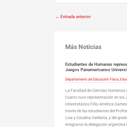
←
Entrada anterior
Más Noticias
Estudiantes de Humanas represen
Juegos Panamericanos Universi
Departamento de Educación Física
,
Educ
La Facultad de Ciencias Humanas d
Cuarto tuvo representación en lo
Universitarios FISU América Games,
través de las estudiantes del Profe
Lisa y Catalina Valdatta, y del gr
integraron la delegación argentina e