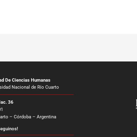
tad De Ciencias Humanas
sidad Nacional de Río Cuarto
Nac. 36
01
arto – Córdoba – Argentina
eguinos!