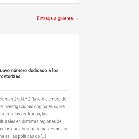
Entrada siguiente
→
nuevo número dedicado a los
ronterizas
umen 24, N.º 2 (julio-diciembre de
e investigaciones originales sobre
eras, los territorios, las
lturales en distintas regiones del
tículos que abordan temas como las
ales, las políticas de […]