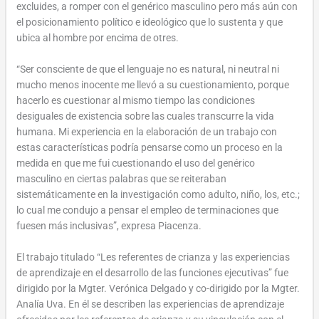
excluides, a romper con el genérico masculino pero más aún con
el posicionamiento político e ideológico que lo sustenta y que
ubica al hombre por encima de otres.
“Ser consciente de que el lenguaje no es natural, ni neutral ni
mucho menos inocente me llevó a su cuestionamiento, porque
hacerlo es cuestionar al mismo tiempo las condiciones
desiguales de existencia sobre las cuales transcurre la vida
humana. Mi experiencia en la elaboración de un trabajo con
estas características podría pensarse como un proceso en la
medida en que me fui cuestionando el uso del genérico
masculino en ciertas palabras que se reiteraban
sistemáticamente en la investigación como adulto, niño, los, etc.;
lo cual me condujo a pensar el empleo de terminaciones que
fuesen más inclusivas”, expresa Piacenza.
El trabajo titulado “Les referentes de crianza y las experiencias
de aprendizaje en el desarrollo de las funciones ejecutivas” fue
dirigido por la Mgter. Verónica Delgado y co-dirigido por la Mgter.
Analía Uva. En él se describen las experiencias de aprendizaje