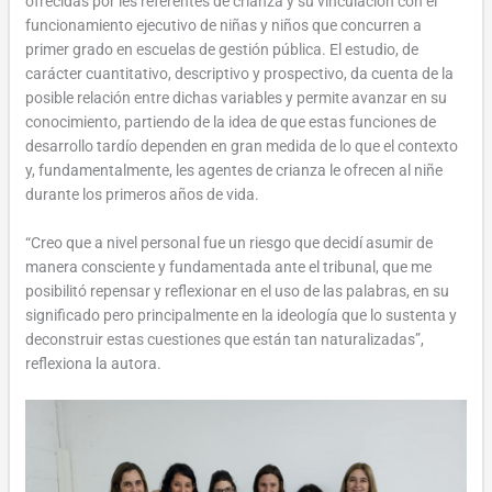
ofrecidas por les referentes de crianza y su vinculación con el
funcionamiento ejecutivo de niñas y niños que concurren a
primer grado en escuelas de gestión pública. El estudio, de
carácter cuantitativo, descriptivo y prospectivo, da cuenta de la
posible relación entre dichas variables y permite avanzar en su
conocimiento, partiendo de la idea de que estas funciones de
desarrollo tardío dependen en gran medida de lo que el contexto
y, fundamentalmente, les agentes de crianza le ofrecen al niñe
durante los primeros años de vida.
“Creo que a nivel personal fue un riesgo que decidí asumir de
manera consciente y fundamentada ante el tribunal, que me
posibilitó repensar y reflexionar en el uso de las palabras, en su
significado pero principalmente en la ideología que lo sustenta y
deconstruir estas cuestiones que están tan naturalizadas”,
reflexiona la autora.