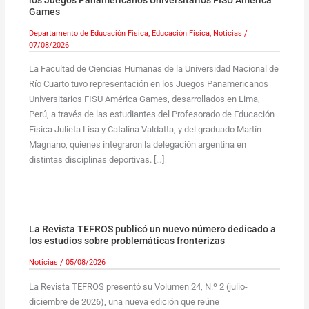
los Juegos Panamericanos Universitarios FISU América
Games
Departamento de Educación Física
,
Educación Física
,
Noticias
/
07/08/2026
La Facultad de Ciencias Humanas de la Universidad Nacional de
Río Cuarto tuvo representación en los Juegos Panamericanos
Universitarios FISU América Games, desarrollados en Lima,
Perú, a través de las estudiantes del Profesorado de Educación
Física Julieta Lisa y Catalina Valdatta, y del graduado Martín
Magnano, quienes integraron la delegación argentina en
distintas disciplinas deportivas. […]
La Revista TEFROS publicó un nuevo número dedicado a
los estudios sobre problemáticas fronterizas
Noticias
/
05/08/2026
La Revista TEFROS presentó su Volumen 24, N.º 2 (julio-
diciembre de 2026), una nueva edición que reúne