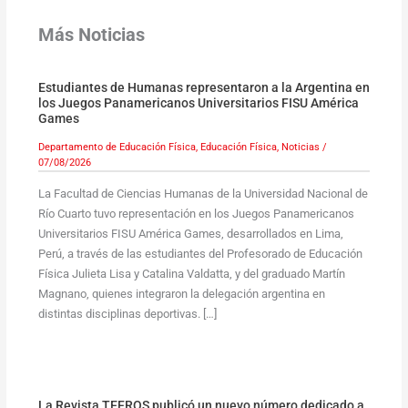
Más Noticias
Estudiantes de Humanas representaron a la Argentina en
los Juegos Panamericanos Universitarios FISU América
Games
Departamento de Educación Física
,
Educación Física
,
Noticias
/
07/08/2026
La Facultad de Ciencias Humanas de la Universidad Nacional de
Río Cuarto tuvo representación en los Juegos Panamericanos
Universitarios FISU América Games, desarrollados en Lima,
Perú, a través de las estudiantes del Profesorado de Educación
Física Julieta Lisa y Catalina Valdatta, y del graduado Martín
Magnano, quienes integraron la delegación argentina en
distintas disciplinas deportivas. […]
La Revista TEFROS publicó un nuevo número dedicado a