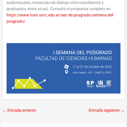
audiovisuales, instancias de diálogo entre estudiantes y
graduados, entre otras). Consultá el programa completo en
https://www.hum.unrc.edu.ar/sec-de-posgrado/semana-del-
posgrado/
←
Entrada anterior
Entrada siguiente
→