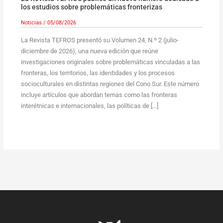
los estudios sobre problemáticas fronterizas
Noticias
/
05/08/2026
La Revista TEFROS presentó su Volumen 24, N.º 2 (julio-
diciembre de 2026), una nueva edición que reúne
investigaciones originales sobre problemáticas vinculadas a las
fronteras, los territorios, las identidades y los procesos
socioculturales en distintas regiones del Cono Sur. Este número
incluye artículos que abordan temas como las fronteras
interétnicas e internacionales, las políticas de […]