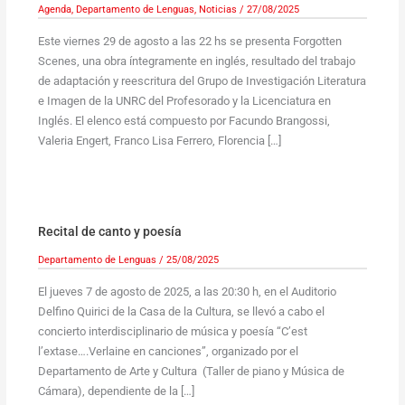
Agenda
,
Departamento de Lenguas
,
Noticias
/
27/08/2025
Este viernes 29 de agosto a las 22 hs se presenta Forgotten
Scenes, una obra íntegramente en inglés, resultado del trabajo
de adaptación y reescritura del Grupo de Investigación Literatura
e Imagen de la UNRC del Profesorado y la Licenciatura en
Inglés. El elenco está compuesto por Facundo Brangossi,
Valeria Engert, Franco Lisa Ferrero, Florencia […]
Recital de canto y poesía
Departamento de Lenguas
/
25/08/2025
El jueves 7 de agosto de 2025, a las 20:30 h, en el Auditorio
Delfino Quirici de la Casa de la Cultura, se llevó a cabo el
concierto interdisciplinario de música y poesía “C’est
l’extase….Verlaine en canciones”, organizado por el
Departamento de Arte y Cultura (Taller de piano y Música de
Cámara), dependiente de la […]