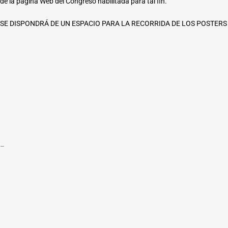
de la página Web del Congreso habilitada para tal fin.
SE DISPONDRÁ DE UN ESPACIO PARA LA RECORRIDA DE LOS POSTERS
–