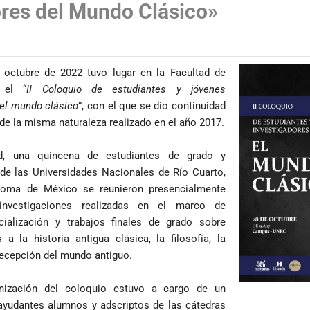
ores del Mundo Clásico»
s
e octubre de 2022 tuvo lugar en la Facultad de
 el “
II Coloquio de estudiantes y jóvenes
 el mundo clásico
”, con el que se dio continuidad
de la misma naturaleza realizado en el año 2017.
d, una quincena de estudiantes de grado y
de las Universidades Nacionales de Río Cuarto,
oma de México se reunieron presencialmente
investigaciones realizadas en el marco de
ialización y trabajos finales de grado sobre
 a la historia antigua clásica, la filosofía, la
a recepción del mundo antiguo.
ganización del coloquio estuvo a cargo de un
ayudantes alumnos y adscriptos de las cátedras