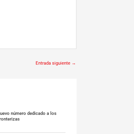
Entrada siguiente
→
nuevo número dedicado a los
ronterizas