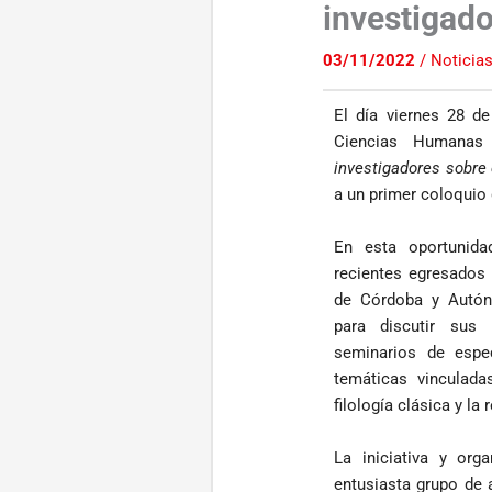
investigad
03/11/2022
/
Noticia
El día viernes 28 d
Ciencias Humanas
investigadores sobre
a un primer coloquio 
En esta oportunida
recientes egresados 
de Córdoba y Autón
para discutir sus 
seminarios de espec
temáticas vinculadas
filología clásica y l
La iniciativa y or
entusiasta grupo de 