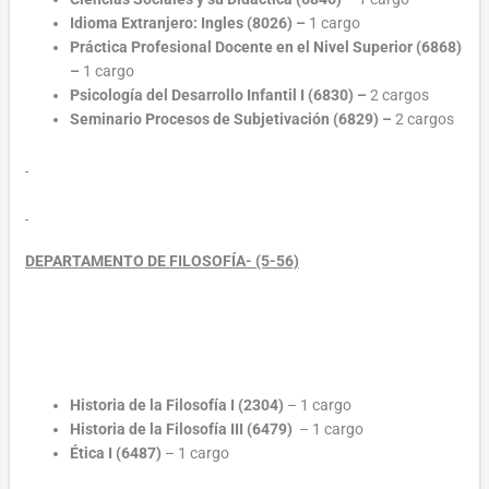
Idioma Extranjero: Ingles (8026)
–
1 cargo
Práctica Profesional Docente en el Nivel Superior (6868)
–
1 cargo
Psicología del Desarrollo Infantil I (6830)
–
2 cargos
Seminario Procesos de Subjetivación (6829)
–
2 cargos
DEPARTAMENTO DE FILOSOFÍA- (5-56)
Historia de la Filosofía I (2304)
– 1 cargo
Historia de la Filosofía III (6479)
– 1 cargo
Ética I (6487)
– 1 cargo