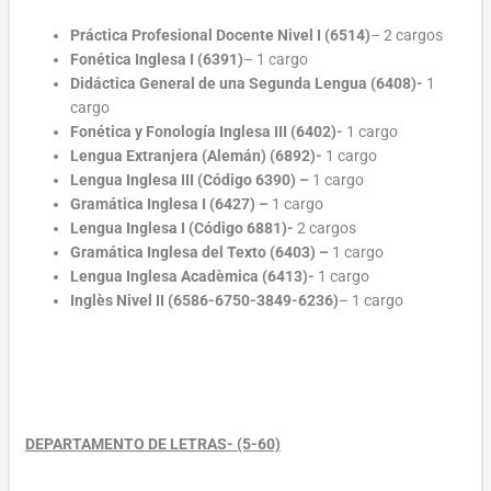
Práctica Profesional Docente Nivel I (6514)
– 2 cargos
Fonética Inglesa I
(6391)
– 1 cargo
Didáctica General de una Segunda Lengua (6408)-
1
cargo
Fonética y Fonología Inglesa III (6402)-
1 cargo
Lengua Extranjera (Alemán) (6892)-
1 cargo
Lengua Inglesa III (Código 6390) –
1 cargo
Gramática Inglesa I (6427) –
1 cargo
Lengua Inglesa I (Código 6881)-
2 cargos
Gramática Inglesa del Texto (6403) –
1 cargo
Lengua Inglesa Acadèmica (6413)-
1 cargo
Inglès Nivel II (6586-6750-3849-6236)
– 1 cargo
DEPARTAMENTO DE LETRAS- (5-60)