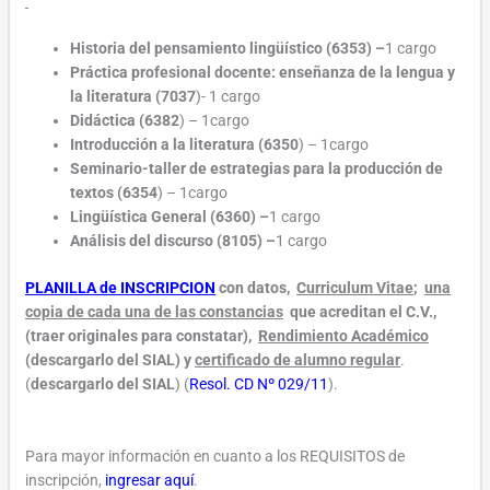
Historia del pensamiento lingüístico (6353) –
1 cargo
Práctica profesional docente: enseñanza de la lengua y
la literatura (7037
)- 1 cargo
Didáctica (6382
) – 1cargo
Introducción a la literatura (6350
) – 1cargo
Seminario-taller de estrategias para la producción de
textos (6354
) – 1cargo
Lingüística General (6360) –
1 cargo
Análisis del discurso (8105) –
1 cargo
PLANILLA de INSCRIPCION
con datos,
Curriculum Vitae
;
una
copia de cada una de las constancias
que acreditan el C.V.,
(traer originales para constatar),
Rendimiento Académico
(descargarlo del SIAL) y
certificado de alumno regular
.
(
descargarlo del SIAL
) (
Resol. CD Nº 029/11
).
Para mayor información en cuanto a los REQUISITOS de
inscripción,
ingresar aquí
.