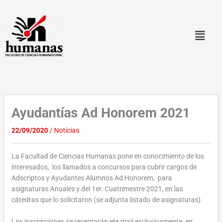
Ir
al
contenido
Ayudantías Ad Honorem 2021
22/09/2020
/
Noticias
La Facultad de Ciencias Humanas pone en conocimiento de los
interesados, los llamados a concursos para cubrir cargos de
Adscriptos y Ayudantes Alumnos Ad Honorem, para
asignaturas Anuales y del 1er. Cuatrimestre 2021, en las
cátedras que lo solicitaron (se adjunta listado de asignaturas).
Las inscripciones se receptarán
vía
mail exclusivamente,
en