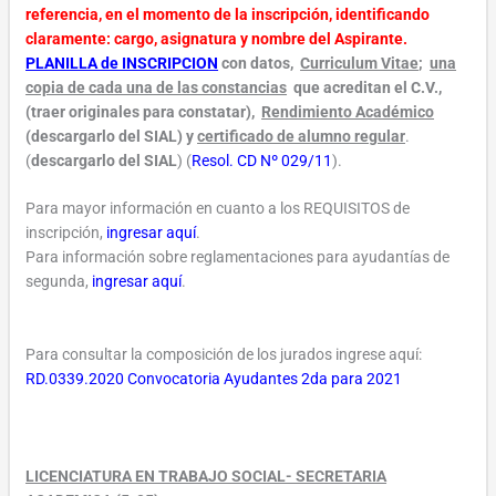
referencia, en el momento de la inscripción, identificando
claramente: cargo, asignatura y nombre del Aspirante.
PLANILLA de INSCRIPCION
con datos,
Curriculum Vitae
;
una
copia de cada una de las constancias
que acreditan el C.V.,
(traer originales para constatar),
Rendimiento Académico
(descargarlo del SIAL) y
certificado de alumno regular
.
(
descargarlo del SIAL
) (
Resol. CD Nº 029/11
).
Para mayor información en cuanto a los REQUISITOS de
inscripción,
ingresar aquí
.
Para información sobre reglamentaciones para ayudantías de
segunda,
ingresar aquí
.
Para consultar la composición de los jurados ingrese aquí:
RD.0339.2020 Convocatoria Ayudantes 2da para 2021
LICENCIATURA EN TRABAJO SOCIAL- SECRETARIA