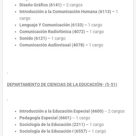
Diseño Gráfico (6141)
–
2 cargos
Introducción a la Comunicación Humana (6113)
–
1
cargo
Lenguaje Y Comunicación (6133)
–
1 cargo
Comunicación Radiofónica (4072)
–
1 cargo
Sonido (6121)
–
1 cargo
Comunicación Audiovisual (4078)
–
1 cargo
DEPARTAMENTO DE CIENCIAS DE LA EDUCACIÓN- (5-51)
Introducción a la Educación Especial (6600)
– 2 cargos
Pedagogía Especial (6601)
– 1 cargo
Sociología de la Educación (2211) –
1 cargo
Sociología de la Educación I (6557) –
1 cargo