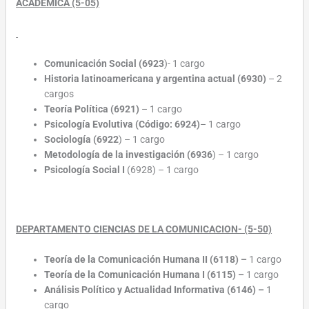
ACADEMICA (5-05)
Comunicación Social (6923
)- 1 cargo
Historia latinoamericana y argentina actual (6930)
– 2
cargos
Teoría Política (6921)
– 1 cargo
Psicología Evolutiva (Código: 6924)
– 1 cargo
Sociología (6922
) – 1 cargo
Metodología de la investigación (6936
) – 1 cargo
Psicología Social I
(6928) – 1 cargo
DEPARTAMENTO CIENCIAS DE LA COMUNICACION- (5-50)
Teoría de la Comunicación Humana II (6118)
–
1 cargo
Teoría de la Comunicación Humana I (6115)
–
1 cargo
Análisis Político y Actualidad Informativa (6146)
–
1
cargo