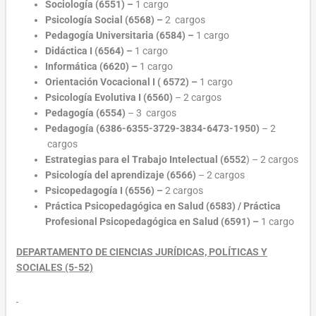
Sociología (6551) –
1 cargo
Psicología Social (6568) –
2 cargos
Pedagogía Universitaria (6584) –
1 cargo
Didáctica I (6564) –
1 cargo
Informática (6620) –
1 cargo
Orientación Vocacional I ( 6572) –
1 cargo
Psicología Evolutiva I (6560)
– 2 cargos
Pedagogía (6554)
– 3 cargos
Pedagogía (6386-6355-3729-3834-6473-1950)
– 2
cargos
Estrategias para el Trabajo Intelectual (6552
) – 2 cargos
Psicología del aprendizaje (6566)
– 2 cargos
Psicopedagogía I (6556) –
2 cargos
Práctica Psicopedagógica en Salud (6583) / Práctica
Profesional Psicopedagógica en Salud
(6591)
–
1 cargo
DEPARTAMENTO DE CIENCIAS JURÍDICAS, POLÍTICAS Y
SOCIALES (5-52)