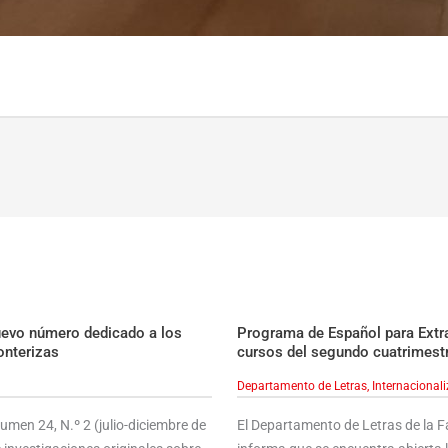
uevo número dedicado a los
Programa de Español para Extran
onterizas
cursos del segundo cuatrimest
Departamento de Letras
,
Internacional
men 24, N.º 2 (julio-diciembre de
El Departamento de Letras de la 