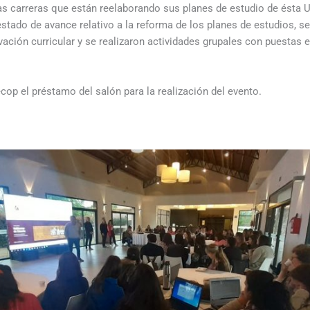
las carreras que están reelaborando sus planes de estudio de ésta
estado de avance relativo a la reforma de los planes de estudios, s
ovación curricular y se realizaron actividades grupales con puesta
op el préstamo del salón para la realización del evento.