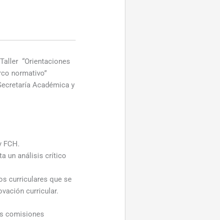
-Taller “Orientaciones
rco normativo”
 Secretaría Académica y
y FCH.
a un análisis crítico
os curriculares que se
ovación curricular.
las comisiones