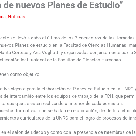
 de nuevos Planes de Estudio”
ica
,
Noticias
iente se llevó a cabo el último de los 3 encuentros de las Jornadas
 nuevos Planes de estudio en la Facultad de Ciencias Humanas: ma
 Marita Cortese y Ana Vogliotti y organizadas conjuntamente por la
anificación Institucional de la Facultad de Ciencias Humanas.
tienen como objetivo:
ativa vigente para la elaboración de Planes de Estudio en la UNRC 
 de intercambio entre los equipos de trabajo de la FCH, que permit
s tareas que se estén realizando al interior de cada comisión.
puestas formativas que se hallan en elaboración, desde los principi
amientos curriculares de la UNRC para el logro de procesos de inn
r en el salón de Edecop y contó con la presencia de miembros de 