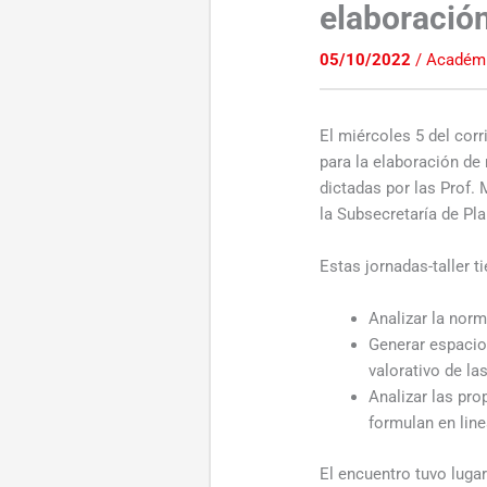
elaboración
05/10/2022
/
Académ
El miércoles 5 del corr
para la elaboración de
dictadas por las Prof.
la Subsecretaría de Pl
Estas jornadas-taller 
Analizar la norm
Generar espacios
valorativo de la
Analizar las pro
formulan en line
El encuentro tuvo luga