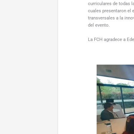
curriculares de todas 
cuales presentaron el 
transversales a la inn
del evento.
La FCH agradece a Edec