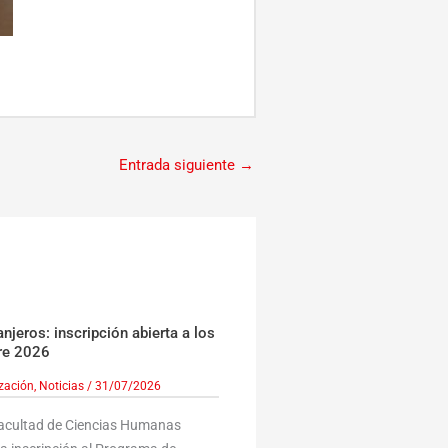
Entrada siguiente
→
jeros: inscripción abierta a los
re 2026
ización
,
Noticias
/
31/07/2026
Facultad de Ciencias Humanas