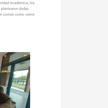
 Unidad Académica, los
e plantearon dudas
s en común como cierre