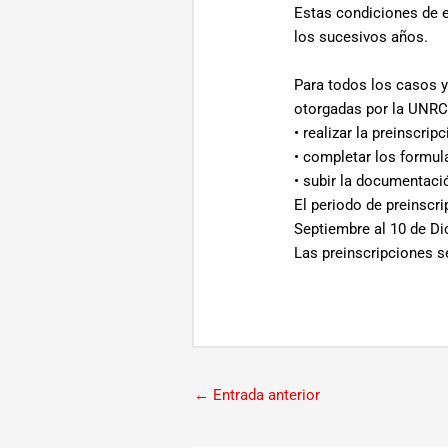
Estas condiciones de e
los sucesivos años.
Para todos los casos y
otorgadas por la UNRC
• realizar la preinscrip
• completar los formul
• subir la documentaci
El periodo de preinscr
Septiembre al 10 de Di
Las preinscripciones s
←
Entrada anterior