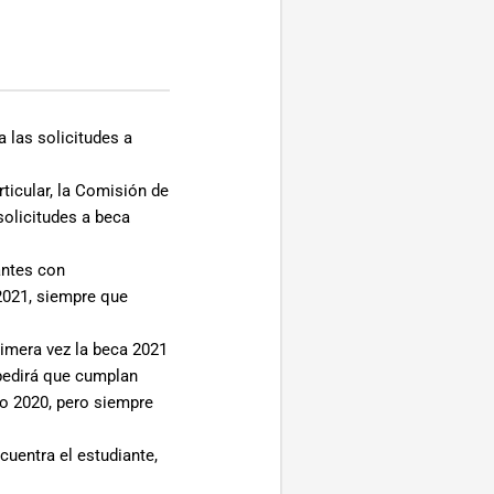
 las solicitudes a
ticular, la Comisión de
solicitudes a beca
antes con
2021, siempre que
rimera vez la beca 2021
pedirá que cumplan
ño 2020, pero siempre
cuentra el estudiante,