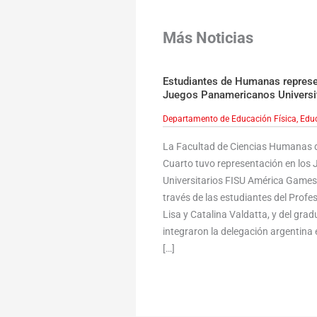
Más Noticias
Estudiantes de Humanas represen
Juegos Panamericanos Universi
Departamento de Educación Física
,
Educ
La Facultad de Ciencias Humanas d
Cuarto tuvo representación en lo
Universitarios FISU América Games,
través de las estudiantes del Profe
Lisa y Catalina Valdatta, y del gr
integraron la delegación argentina e
[…]