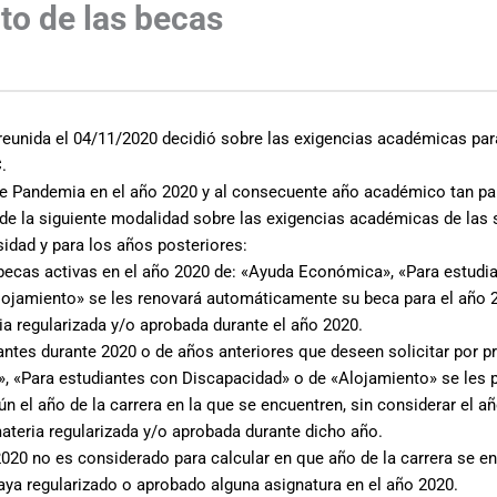
to de las becas
s
eunida el 04/11/2020 decidió sobre las exigencias académicas para
.
de Pandemia en el año 2020 y al consecuente año académico tan par
e la siguiente modalidad sobre las exigencias académicas de las 
sidad y para los años posteriores:
becas activas en el año 2020 de: «Ayuda Económica», «Para estudi
lojamiento» se les renovará automáticamente su beca para el año 
ia regularizada y/o aprobada durante el año 2020.
antes durante 2020 o de años anteriores que deseen solicitar por p
, «Para estudiantes con Discapacidad» o de «Alojamiento» se les 
n el año de la carrera en la que se encuentren, sin considerar el a
ateria regularizada y/o aprobada durante dicho año.
2020 no es considerado para calcular en que año de la carrera se en
aya regularizado o aprobado alguna asignatura en el año 2020.