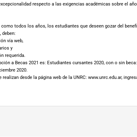
xcepcionalidad respecto a las exigencias académicas sobre el año
 como todos los años, los estudiantes que deseen gozar del benefi
, deben:
ción vía web,
arios y
ón requerida.
ipción a Becas 2021 es: Estudiantes cursantes 2020, con o sin beca:
ciembre 2020.
e realizan desde la página web de la UNRC: www.unrc.edu.ar, ingre