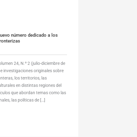
nuevo número dedicado a los
ronterizas
umen 24, N.º 2 (julio-diciembre de
e investigaciones originales sobre
eras, los territorios, las
lturales en distintas regiones del
tículos que abordan temas como las
ales, las políticas de […]