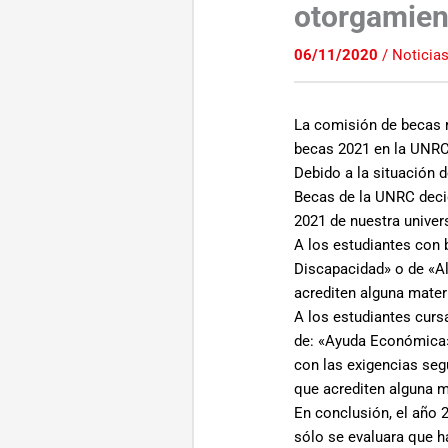
otorgamien
06/11/2020
/
Noticia
La comisión de becas r
becas 2021 en la UNRC
Debido a la situación 
Becas de la UNRC decid
2021 de nuestra univer
A los estudiantes con 
Discapacidad» o de «A
acrediten alguna mater
A los estudiantes curs
de: «Ayuda Económica»
con las exigencias segú
que acrediten alguna m
En conclusión, el año 
sólo se evaluara que h