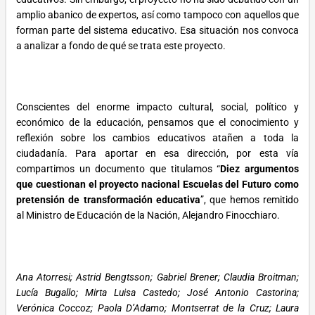
amplio abanico de expertos, así como tampoco con aquellos que
forman parte del sistema educativo. Esa situación nos convoca
a analizar a fondo de qué se trata este proyecto.
Conscientes del enorme impacto cultural, social, político y
económico de la educación, pensamos que el conocimiento y
reflexión sobre los cambios educativos atañen a toda la
ciudadanía. Para aportar en esa dirección, por esta vía
compartimos un documento que titulamos “
Diez argumentos
que cuestionan el proyecto nacional Escuelas del Futuro como
pretensión de transformación educativa
”, que hemos remitido
al Ministro de Educación de la Nación, Alejandro Finocchiaro.
Ana Atorresi; Astrid Bengtsson; Gabriel Brener; Claudia Broitman;
Lucía Bugallo; Mirta Luisa Castedo; José Antonio Castorina;
Verónica Coccoz; Paola D’Adamo; Montserrat de la Cruz; Laura