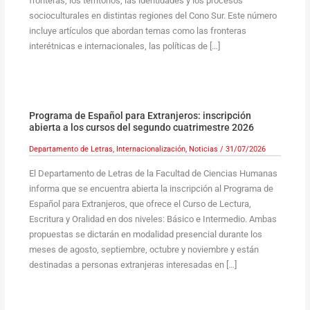
fronteras, los territorios, las identidades y los procesos
socioculturales en distintas regiones del Cono Sur. Este número
incluye artículos que abordan temas como las fronteras
interétnicas e internacionales, las políticas de […]
Programa de Español para Extranjeros: inscripción
abierta a los cursos del segundo cuatrimestre 2026
Departamento de Letras
,
Internacionalización
,
Noticias
/
31/07/2026
El Departamento de Letras de la Facultad de Ciencias Humanas
informa que se encuentra abierta la inscripción al Programa de
Español para Extranjeros, que ofrece el Curso de Lectura,
Escritura y Oralidad en dos niveles: Básico e Intermedio. Ambas
propuestas se dictarán en modalidad presencial durante los
meses de agosto, septiembre, octubre y noviembre y están
destinadas a personas extranjeras interesadas en […]