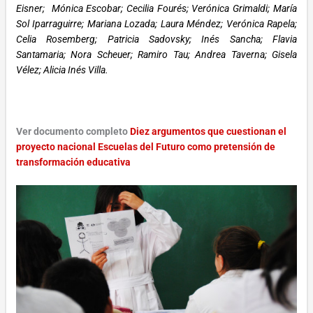
Eisner; Mónica Escobar; Cecilia Fourés; Verónica Grimaldi; María
Sol Iparraguirre; Mariana Lozada; Laura Méndez; Verónica Rapela;
Celia Rosemberg; Patricia Sadovsky; Inés Sancha; Flavia
Santamaria; Nora Scheuer; Ramiro Tau; Andrea Taverna; Gisela
Vélez; Alicia Inés Villa.
Ver documento completo
Diez argumentos que cuestionan el
proyecto nacional Escuelas del Futuro como pretensión de
transformación educativa