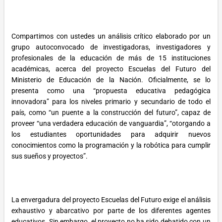
Compartimos con ustedes un análisis crítico elaborado por un
grupo autoconvocado de investigadoras, investigadores y
profesionales de la educación de más de 15 instituciones
académicas, acerca del proyecto Escuelas del Futuro del
Ministerio de Educación de la Nación. Oficialmente, se lo
presenta como una “propuesta educativa pedagógica
innovadora” para los niveles primario y secundario de todo el
país, como “un puente a la construcción del futuro”, capaz de
proveer “una verdadera educación de vanguardia”, “otorgando a
los estudiantes oportunidades para adquirir nuevos
conocimientos como la programación y la robótica para cumplir
sus sueños y proyectos”.
La envergadura del proyecto Escuelas del Futuro exige el análisis
exhaustivo y abarcativo por parte de los diferentes agentes
educativos. Sin embargo, el proyecto no ha sido debatido con un