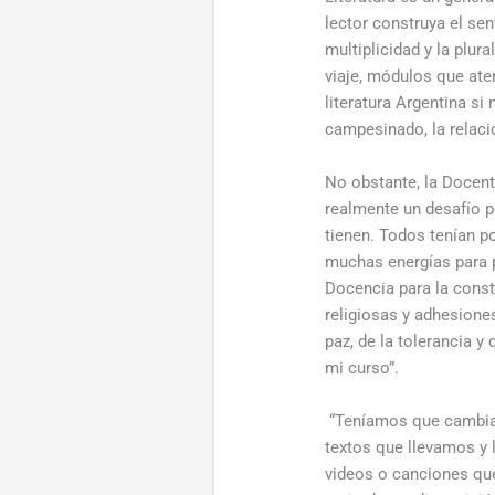
lector construya el sen
multiplicidad y la plu
viaje, módulos que ate
literatura Argentina si
campesinado, la relació
No obstante, la Docent
realmente un desafío po
tienen. Todos tenían p
muchas energías para p
Docencia para la cons
religiosas y adhesione
paz, de la tolerancia y
mi curso”.
“Teníamos que cambiar 
textos que llevamos y 
videos o canciones que