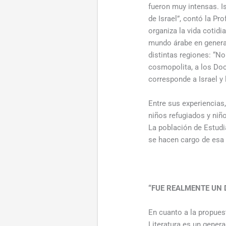
fueron muy intensas. I
de Israel”, contó la Pr
organiza la vida cotidi
mundo árabe en general
distintas regiones: “N
cosmopolita, a los Doc
corresponde a Israel y 
Entre sus experiencias
niños refugiados y niñ
La población de Estudi
se hacen cargo de esa 
“FUE REALMENTE UN 
En cuanto a la propues
Literatura es un gener