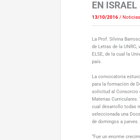
EN ISRAEL
13/10/2016
/
Noticia
La Prof. Silvina Barro
de Letras de la UNRC, 
ELSE, de la cual la Un
país.
La convocatoria estuvo
para la formación de D
solicitud al Consorcio
Materias Curriculares. 
cual desarrollo todas m
seleccionada una Docen
de domingos a jueves.
“Fue un enorme crecimi