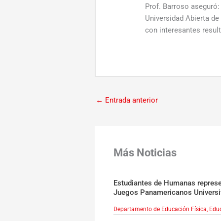
Prof. Barroso aseguró: 
Universidad Abierta d
con interesantes result
←
Entrada anterior
Más Noticias
Estudiantes de Humanas represen
Juegos Panamericanos Universi
Departamento de Educación Física
,
Educ