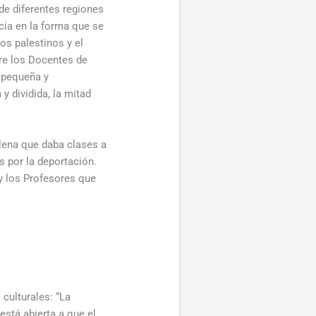
de diferentes regiones
ncia en la forma que se
os palestinos y el
tre los Docentes de
d pequeña y
y dividida, la mitad
ilena que daba clases a
s por la deportación.
y los Profesores que
culturales: “La
stá abierta a que el