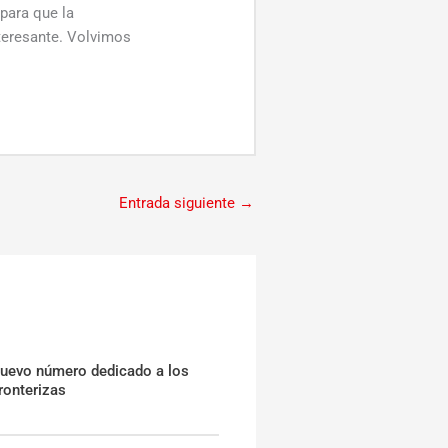
 para que la
teresante. Volvimos
Entrada siguiente
→
nuevo número dedicado a los
ronterizas