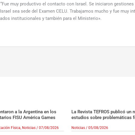
“Fue muy productivo el contacto con Israel. Se iniciaron gestiones
e Israel sea sede del Examen CELU. Trabajamos mucho y fue muy in
ados institucionales y también para el Ministerio».
taron a la Argentina en los
La Revista TEFROS publicó un 
tarios FISU América Games
estudios sobre problemáticas f
ación Física
,
Noticias
/
07/08/2026
Noticias
/
05/08/2026