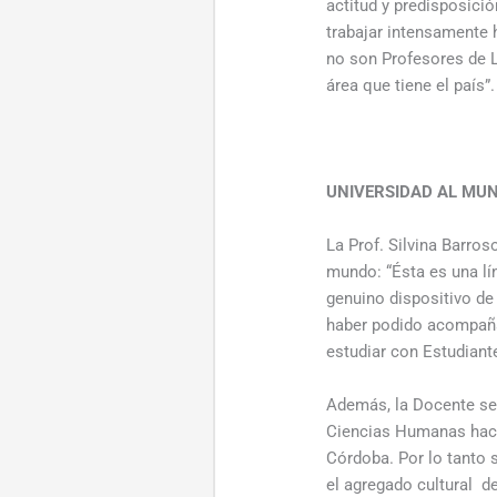
actitud y predisposició
trabajar intensamente 
no son Profesores de L
área que tiene el país”.
UNIVERSIDAD AL MU
La Prof. Silvina Barro
mundo: “Ésta es una lí
genuino dispositivo de
haber podido acompañar
estudiar con Estudiante
Además, la Docente señ
Ciencias Humanas hace 
Córdoba. Por lo tanto 
el agregado cultural de