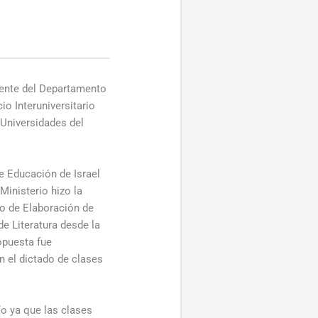
cente del Departamento
o Interuniversitario
 Universidades del
e Educación de Israel
Ministerio hizo la
ro de Elaboración de
de Literatura desde la
ropuesta fue
 el dictado de clases
ío ya que las clases