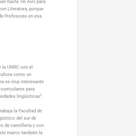
ban hasta Tel Aviv para
on Literatura, porque
 de Profesores en esa
de la UNRC con el
 cultura como un
nea es muy interesante
curriculares para
iedades lingüísticas”.
rabaja la Facultad de
üístico del sur de
o de cancillería y con
 este marco también la