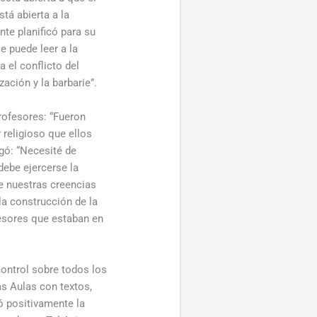
tá abierta a la
nte planificó para su
e puede leer a la
 el conflicto del
zación y la barbarie”.
rofesores: “Fueron
 religioso que ellos
gó: “Necesité de
ebe ejercerse la
e nuestras creencias
la construcción de la
ofesores que estaban en
ontrol sobre todos los
as Aulas con textos,
ó positivamente la