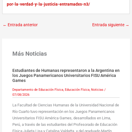
por-la-verdad-y-la-justicia-entramadxs-n3/
←
Entrada anterior
Entrada siguiente
→
Más Noticias
Estudiantes de Humanas representaron a la Argentina en
los Juegos Panamericanos Universitarios FISU América
Games
Departamento de Educación Física
,
Educación Física
,
Noticias
/
07/08/2026
La Facultad de Ciencias Humanas de la Universidad Nacional de
Río Cuarto tuvo representación en los Juegos Panamericanos
Universitarios FISU América Games, desarrollados en Lima,
Perú, a través de las estudiantes del Profesorado de Educación
Física Julieta Lisa y Catalina Valdatta, y del graduado Martín