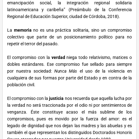
emancipación social, la integración regional solidaria
latinoamericana y caribeña” (Preámbulo de la Conferencia
Regional de Educación Superior, ciudad de Córdoba, 2018).
La
memoria
no es una práctica solitaria, sino un compromiso
colectivo que parte de un posicionamiento político para no
repetir el terror del pasado.
El compromiso con la
verdad
niega todo relativismo, matices o
dobles estándares. Ese compromiso fue sellado para siempre
por nuestra sociedad:
Nunca Más
el uso de la violencia en
cualquiera de sus formas por parte del Estado y en contra de la
población civil.
El compromiso con la
justicia
nos recuerda que aquella lucha por
la verdad no será traccionada por el odio ni por sentimientos de
venganza. Éste constituye acaso el más sublime de los
compromisos, pues es movido por la fuerza del amor: es el
legado de dignidad que nos dejan las madres y las abuelas y es
también el que representan los distinguidos Doctorados Honoris