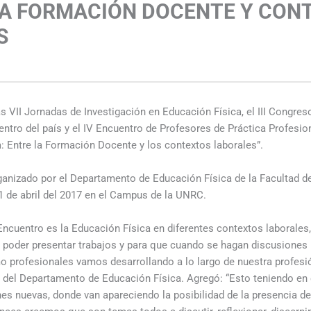
LA FORMACIÓN DOCENTE Y CON
S
s
las VII Jornadas de Investigación en Educación Física, el III Congre
entro del país y el IV Encuentro de Profesores de Práctica Profesio
: Entre la Formación Docente y los contextos laborales”.
ganizado por el Departamento de Educación Física de la Facultad 
21 de abril del 2017 en el Campus de la UNRC.
 Encuentro es la Educación Física en diferentes contextos laborales,
poder presentar trabajos y para que cuando se hagan discusiones 
 profesionales vamos desarrollando a lo largo de nuestra profesión
r del Departamento de Educación Física. Agregó: “Esto teniendo en
es nuevas, donde van apareciendo la posibilidad de la presencia de