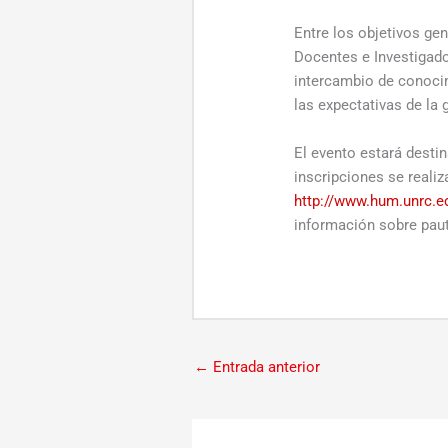
Entre los objetivos ge
Docentes e Investigado
intercambio de conoci
las expectativas de la 
El evento estará desti
inscripciones se realiz
http://www.hum.unrc.edu
información sobre paut
←
Entrada anterior