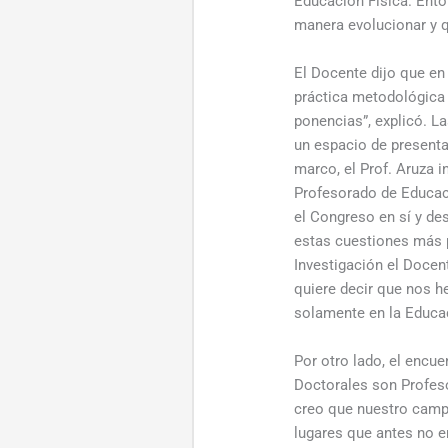
Educación Física. Ento
manera evolucionar y q
El Docente dijo que en
práctica metodológica 
ponencias”, explicó. L
un espacio de presentac
marco, el Prof. Aruza 
Profesorado de Educaci
el Congreso en sí y de
estas cuestiones más 
Investigación el Docen
quiere decir que nos h
solamente en la Educaci
Por otro lado, el encu
Doctorales son Profeso
creo que nuestro campo
lugares que antes no e