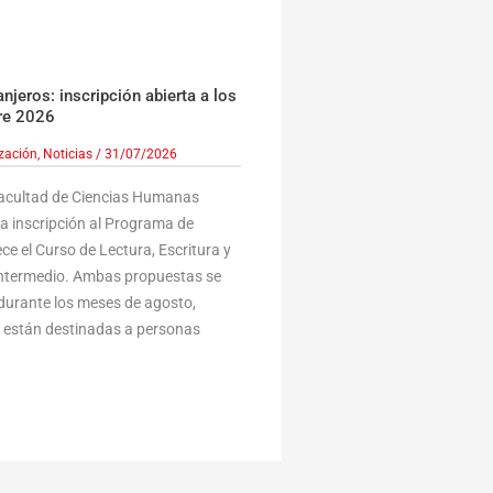
jeros: inscripción abierta a los
re 2026
ización
,
Noticias
/
31/07/2026
Facultad de Ciencias Humanas
la inscripción al Programa de
ce el Curso de Lectura, Escritura y
 Intermedio. Ambas propuestas se
durante los meses de agosto,
y están destinadas a personas