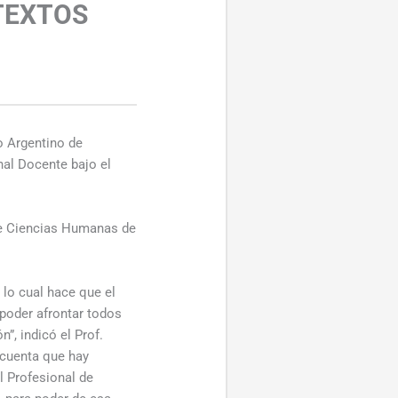
TEXTOS
so Argentino de
nal Docente bajo el
de Ciencias Humanas de
 lo cual hace que el
poder afrontar todos
”, indicó el Prof.
 cuenta que hay
l Profesional de