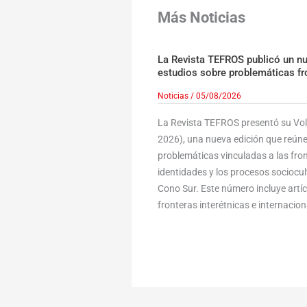
Más Noticias
La Revista TEFROS publicó un n
estudios sobre problemáticas fr
Noticias
/
05/08/2026
La Revista TEFROS presentó su Volu
2026), una nueva edición que reúne
problemáticas vinculadas a las fronte
identidades y los procesos sociocult
Cono Sur. Este número incluye art
fronteras interétnicas e internaciona