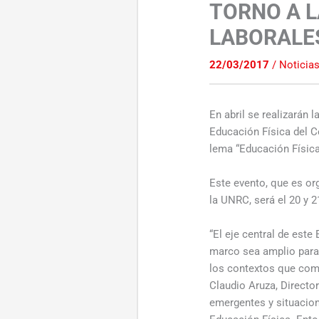
TORNO A 
LABORALE
22/03/2017
/
Noticia
En abril se realizarán 
Educación Física del C
lema “Educación Física
Este evento, que es or
la UNRC, será el 20 y 
“El eje central de este
marco sea amplio para 
los contextos que como
Claudio Aruza, Directo
emergentes y situacion