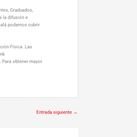
antes, Graduados,
 la difusión e
jalá podamos cubrir
ción Física. Las
ink
. Para obtener mayor
Entrada siguiente
→