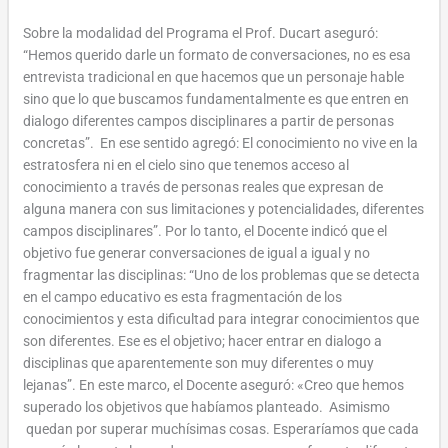
Sobre la modalidad del Programa el Prof. Ducart aseguró:
“Hemos querido darle un formato de conversaciones, no es esa
entrevista tradicional en que hacemos que un personaje hable
sino que lo que buscamos fundamentalmente es que entren en
dialogo diferentes campos disciplinares a partir de personas
concretas”. En ese sentido agregó: El conocimiento no vive en la
estratosfera ni en el cielo sino que tenemos acceso al
conocimiento a través de personas reales que expresan de
alguna manera con sus limitaciones y potencialidades, diferentes
campos disciplinares”. Por lo tanto, el Docente indicó que el
objetivo fue generar conversaciones de igual a igual y no
fragmentar las disciplinas: “Uno de los problemas que se detecta
en el campo educativo es esta fragmentación de los
conocimientos y esta dificultad para integrar conocimientos que
son diferentes. Ese es el objetivo; hacer entrar en dialogo a
disciplinas que aparentemente son muy diferentes o muy
lejanas”. En este marco, el Docente aseguró: «Creo que hemos
superado los objetivos que habíamos planteado. Asimismo
quedan por superar muchísimas cosas. Esperaríamos que cada