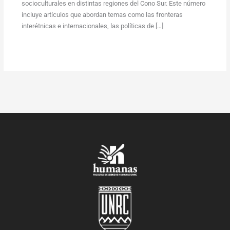
socioculturales en distintas regiones del Cono Sur. Este número
incluye artículos que abordan temas como las fronteras
interétnicas e internacionales, las políticas de […]