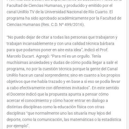
Facultad de Ciencias Humanas, y producido y emitido por el
canal UniRío TV de la Universidad Nacional de Río Cuarto. El
programa ha sido aprobado académicamente por la Facultad de
Ciencias Humanas (Res. C.D. Nº 499/2016).
“No puedo dejar de citar a todas las personas que trabajaron y
trabajan incansablemente y con una calidad técnica bárbara
para que podamos poner en aire esta idea”, indicó el Prof.
Marcelo Ducart. Agregó: “Para mí es un orgullo. Tenía
muchísimas ansiedades y dudas de cómo podía llegar a salir el
programa, no por la cuestión técnica porque la gente del Canal
UniRío hace un canal sorprendente; sino en cuanto a los propios
objetivos que me había trazado y en base a si eso se podía llevar
a cabo efectivamente con diferentes invitados”. En este sentido
el Docente indicó que la propuesta apunta a pensar cómo
acercar el conocimiento y cómo hacer entrar en dialogo a
distintas disciplinas como la educación física con otras
disciplinas “que normalmente uno las situaría muy lejos del
deporte, como la comunicación, las matemáticas o la estadística
por ejemplo”.