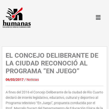
Ir
al
contenido
EL CONCEJO DELIBERANTE DE
LA CIUDAD RECONOCIÓ AL
PROGRAMA “EN JUEGO”
06/03/2017
/
Noticias
A fines del 2016 el Concejo Deliberante de la ciudad de Río Cuarto
declaró de interés legislativo, educativo, cultural y deportivo al
Programa televisivo “En Juego”, propuesta conducida por el
Prof. Marcelo Ducart del Departamento de Educación Física de la