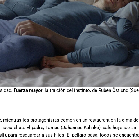
rsidad.
Fuerza mayor
, la traición del instinto, de Ruben Östlund (Su
je, mientras los protagonistas comen en un restaurant en la cima de
hacia ellos. El padre, Tomas (Johannes Kuhnke), sale huyendo sin
i), para resguardar a sus hijos. El peligro pasa, todos se encuentra