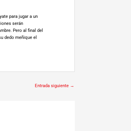
ate para jugar a un
ciones serán
mbre. Pero al final del
 su dedo meñique el
Entrada siguiente
→