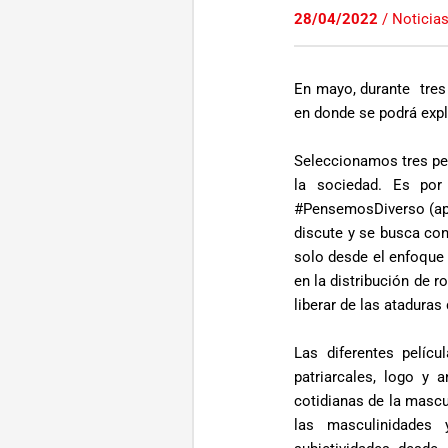
28/04/2022
/
Noticia
En mayo, durante tres 
en donde se podrá expl
Seleccionamos tres pel
la sociedad. Es por
#PensemosDiverso (apro
discute y se busca con
solo desde el enfoque 
en la distribución de 
liberar de las atadura
Las diferentes pelíc
patriarcales, logo y 
cotidianas de la mascul
las masculinidades