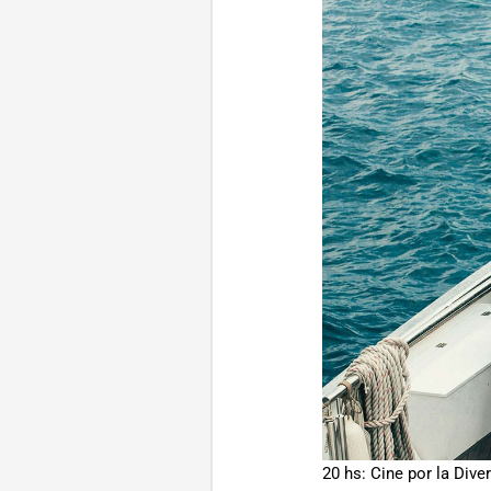
20 hs: Cine por la Dive