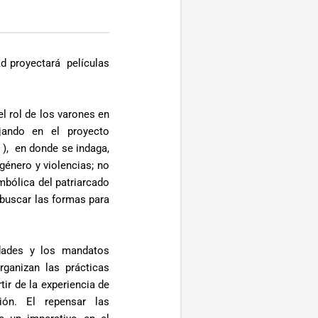
ad proyectará películas
l rol de los varones en
jando en el proyecto
 ), en donde se indaga,
género y violencias; no
mbólica del patriarcado
 buscar las formas para
idades y los mandatos
rganizan las prácticas
tir de la experiencia de
ón. El repensar las