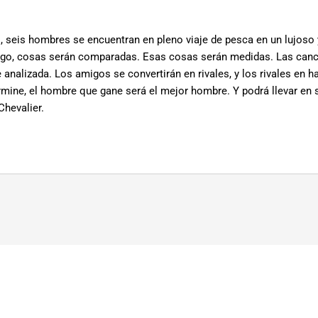
 seis hombres se encuentran en pleno viaje de pesca en un lujoso y
uego, cosas serán comparadas. Esas cosas serán medidas. Las can
e analizada. Los amigos se convertirán en rivales, y los rivales en ha
ermine, el hombre que gane será el mejor hombre. Y podrá llevar en
 Chevalier.