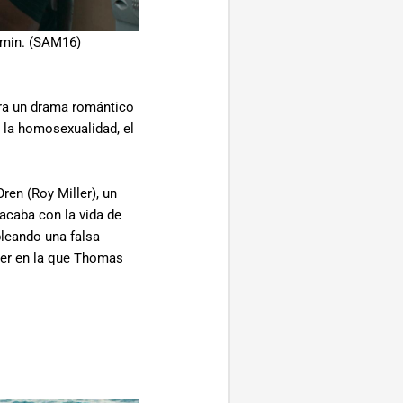
4 min. (SAM16)
arra un drama romántico
 la homosexualidad, el
en (Roy Miller), un
 acaba con la vida de
pleando una falsa
sher en la que Thomas