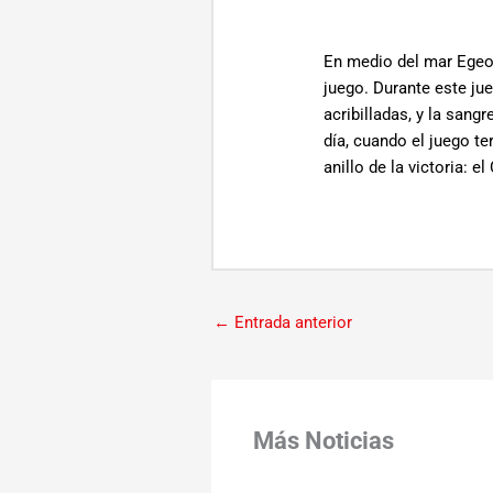
En medio del mar Egeo,
juego. Durante este j
acribilladas, y la sangr
día, cuando el juego t
anillo de la victoria: el
←
Entrada anterior
Más Noticias