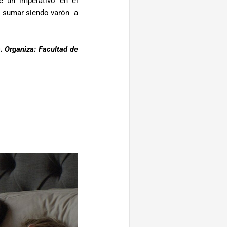
e un imperativo en el
e sumar siendo varón a
a. Organiza: Facultad de