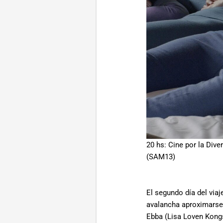
20 hs: Cine por la Dive
(SAM13)
El segundo día del via
avalancha aproximarse 
Ebba (Lisa Loven Kongsl