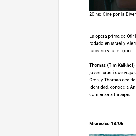
20 hs: Cine por la Dive
La ópera prima de Ofir 
rodado en Israel y Ale
racismo y la religión.
Thomas (Tim Kalkhof) e
joven israelí que viaj
Oren, y Thomas decide 
identidad, conoce a An
comienza a trabajar.
Miércoles 18/05