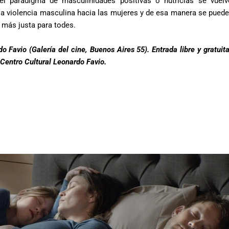
 el paradigma de masculinidades positivas o nutricias se vuelv
la violencia masculina hacia las mujeres y de esa manera se pued
 más justa para todes.
o Favio (Galería del cine, Buenos Aires 55). Entrada libre y gratuit
Centro Cultural Leonardo Favio.