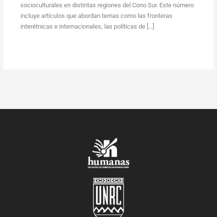
socioculturales en distintas regiones del Cono Sur. Este número
incluye artículos que abordan temas como las fronteras
interétnicas e internacionales, las políticas de […]