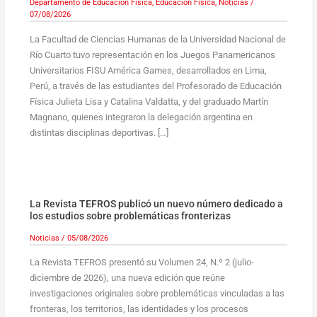
Departamento de Educación Física
,
Educación Física
,
Noticias
/
07/08/2026
La Facultad de Ciencias Humanas de la Universidad Nacional de
Río Cuarto tuvo representación en los Juegos Panamericanos
Universitarios FISU América Games, desarrollados en Lima,
Perú, a través de las estudiantes del Profesorado de Educación
Física Julieta Lisa y Catalina Valdatta, y del graduado Martín
Magnano, quienes integraron la delegación argentina en
distintas disciplinas deportivas. […]
La Revista TEFROS publicó un nuevo número dedicado a
los estudios sobre problemáticas fronterizas
Noticias
/
05/08/2026
La Revista TEFROS presentó su Volumen 24, N.º 2 (julio-
diciembre de 2026), una nueva edición que reúne
investigaciones originales sobre problemáticas vinculadas a las
fronteras, los territorios, las identidades y los procesos