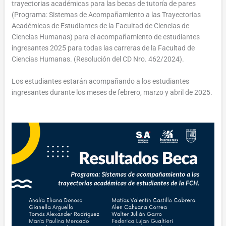
trayectorias académicas para las becas de tutoría de pares
(Programa: Sistemas de Acompañamiento a las Trayectorias
Académicas de Estudiantes de la Facultad de Ciencias de
Ciencias Humanas) para el acompañamiento de estudiantes
ingresantes 2025 para todas las carreras de la Facultad de
Ciencias Humanas. (Resolución del CD Nro. 462/2024).
Los estudiantes estarán acompañando a los estudiantes
ingresantes durante los meses de febrero, marzo y abril de 2025.