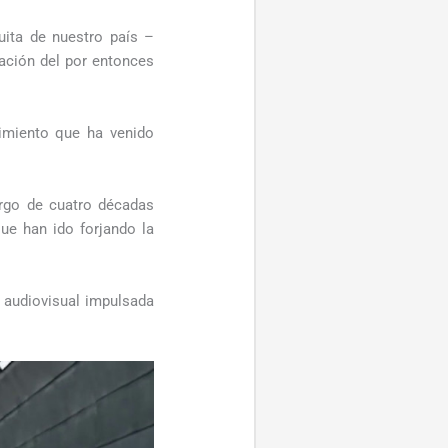
uita de nuestro país –
eación del por entonces
cimiento que ha venido
argo de cuatro décadas
ue han ido forjando la
 audiovisual impulsada