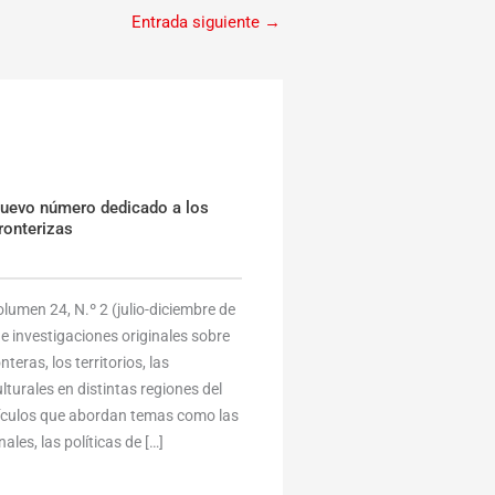
Entrada siguiente
→
nuevo número dedicado a los
ronterizas
umen 24, N.º 2 (julio-diciembre de
e investigaciones originales sobre
eras, los territorios, las
lturales en distintas regiones del
tículos que abordan temas como las
ales, las políticas de […]