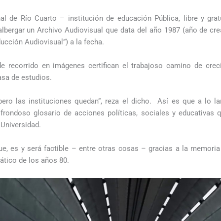
al de Río Cuarto – institución de educación Pública, libre y grat
 albergar un Archivo Audiovisual que data del año 1987 (año de cr
cción Audiovisual”) a la fecha.
e recorrido en imágenes certifican el trabajoso camino de cre
asa de estudios.
ero las instituciones quedan”, reza el dicho. Así es que a lo l
rondoso glosario de acciones políticas, sociales y educativas q
Universidad.
e, es y será factible – entre otras cosas – gracias a la memoria
ático de los años 80.