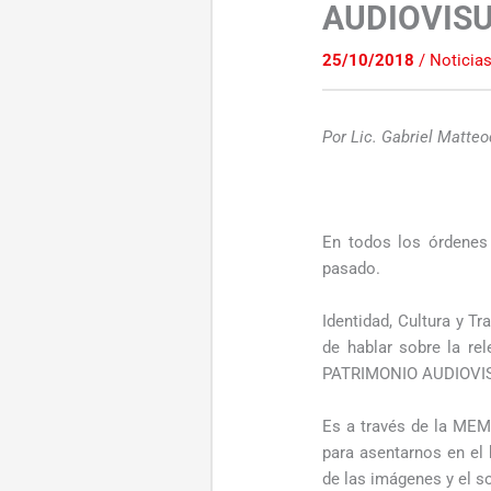
AUDIOVISU
25/10/2018
/
Noticia
Por Lic. Gabriel Matte
En todos los órdenes 
pasado.
Identidad, Cultura y 
de hablar sobre la re
PATRIMONIO AUDIOVI
Es a través de la MEM
para asentarnos en el
de las imágenes y el s