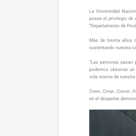
La Universidad Nacion
posee el privilegio de
“Departamento de Produ
Más de treinta años d
sustentando nuestra c
“Las personas pasan p
podemos observar un f
vida misma de nuestra 
Creer…Crear…Crecer…Fu
en el despertar democr