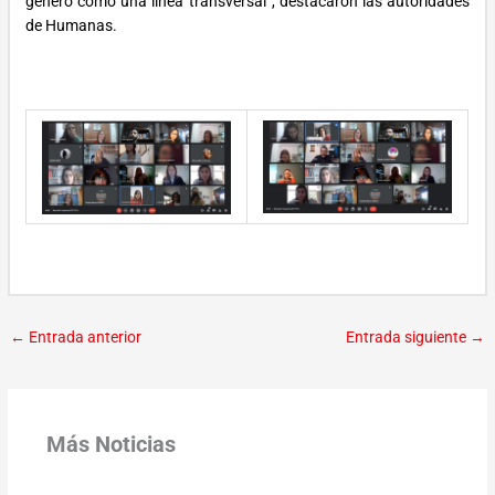
género como una línea transversal”, destacaron las autoridades
de Humanas.
←
Entrada anterior
Entrada siguiente
→
Más Noticias