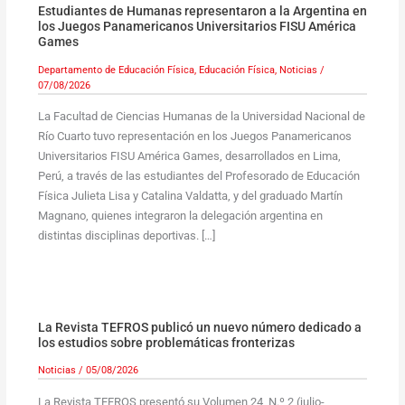
Estudiantes de Humanas representaron a la Argentina en
los Juegos Panamericanos Universitarios FISU América
Games
Departamento de Educación Física
,
Educación Física
,
Noticias
/
07/08/2026
La Facultad de Ciencias Humanas de la Universidad Nacional de
Río Cuarto tuvo representación en los Juegos Panamericanos
Universitarios FISU América Games, desarrollados en Lima,
Perú, a través de las estudiantes del Profesorado de Educación
Física Julieta Lisa y Catalina Valdatta, y del graduado Martín
Magnano, quienes integraron la delegación argentina en
distintas disciplinas deportivas. […]
La Revista TEFROS publicó un nuevo número dedicado a
los estudios sobre problemáticas fronterizas
Noticias
/
05/08/2026
La Revista TEFROS presentó su Volumen 24, N.º 2 (julio-