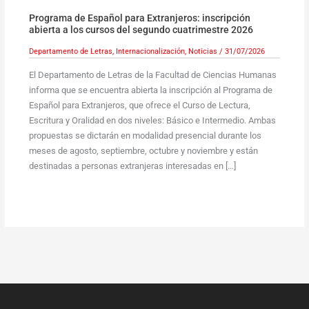
Programa de Español para Extranjeros: inscripción
abierta a los cursos del segundo cuatrimestre 2026
Departamento de Letras
,
Internacionalización
,
Noticias
/
31/07/2026
El Departamento de Letras de la Facultad de Ciencias Humanas
informa que se encuentra abierta la inscripción al Programa de
Español para Extranjeros, que ofrece el Curso de Lectura,
Escritura y Oralidad en dos niveles: Básico e Intermedio. Ambas
propuestas se dictarán en modalidad presencial durante los
meses de agosto, septiembre, octubre y noviembre y están
destinadas a personas extranjeras interesadas en […]