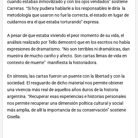
cuando estabas inmovilizado y con los ojos vendados” sostiene
Carreras. “Si hoy pudiera hablarle a los responsables le diría la
metodología que usaron no fue la correcta, el estado en lugar de
cuidarnos era el que estaba torturando” expresa.
A pesar de que estaba viviendo el peor momento de su vida, el
análisis realizado por Tello demostró que en los escritos no había
expresiones de dramatismo. “No son terribles ni dramáticas, dan
muestra de mucho cariño y afecto. Son cartas llenas de vida en
contexto de muerte” manifiesta la historiadora.
En síntesis, las cartas fueron un puente con la libertad y con la
sociedad. El resguardo de dicho material nos permite obtener
una vivencia más real de aquellos años duros de la historia
argentina. “Recuperar esas experiencias e historias personales
nos permite recuperar una dimensión política cultural y social
más amplia, de allí la importancia de su conservación” sostiene
Gisella.