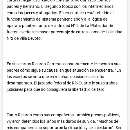
cartas reflejan esa relación constante de Carreras con sus
padres y hermano. El segundo tópico son los intermediarios
como los jueces y abogados. El tercer tópico está referido al
funcionamiento del sistema penitenciario y a la lógica del
aparato punitivo tanto de la Unidad N° 9 de La Plata, donde
fueron escritas el mayor porcentaje de cartas, como de la Unidad
N°2 de Villa Devoto.
En sus cartas Ricardo Carreras constantemente le cuenta a sus
padres cómo sigue su causa, en qué situación se encuentra. “En
los escritos se nota que en muchas ocasiones se sintió
desamparado. El juzgado federal de Río Cuarto le puso trabas
judiciales para que no consiguiera la libertad”,dice Tello.
Tanto Ricardo como sus compañeros, también presos políticos,
vivieron detenidos los años más duros de su vida. “Muchos de
mis compañeros no soportaron la situación y se suicidaron”. Sin