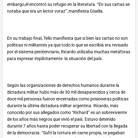
embargo,él encontró su refugio en la literatura. “En sus cartas se
notaba que era un lector voraz” ,manifiesta Gisella.
En su trabajo final, Tello manifiesta que si bien las cartas no son
políticas ni militantes ya que todo lo que se escribía era revisado
por el sistema penitenciario, Ricardo utilizaba muchas metáforas
para expresar implícitamente la situación del país.
Según las organizaciones de derechos humanos durante la
dictadura militar hubo más de 30 mil desaparecidos y cerca de
doce mil personas fueron encerradas como prisioneras políticas
durante la última dictadura militar argentina. Ricardo, más
conocido por sus allegados como “Richard” es un sobreviviente
de los años más negros que vivió el país. Estuvo detenido
durante 7 años hasta poder recuperar su libertad con la llegada
de la democracia. “Sufrí la tortura en carne propia, te pegaban