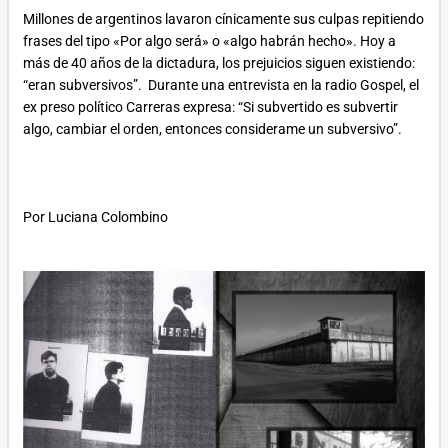
Millones de argentinos lavaron cínicamente sus culpas repitiendo
frases del tipo «Por algo será» o «algo habrán hecho». Hoy a
más de 40 años de la dictadura, los prejuicios siguen existiendo:
“eran subversivos”. Durante una entrevista en la radio Gospel, el
ex preso político Carreras expresa: “Si subvertido es subvertir
algo, cambiar el orden, entonces considerame un subversivo”.
Por Luciana Colombino