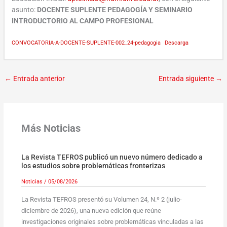
asunto:
DOCENTE SUPLENTE PEDAGOGÍA Y SEMINARIO
INTRODUCTORIO AL CAMPO PROFESIONAL
CONVOCATORIA-A-DOCENTE-SUPLENTE-002_24-pedagogia
Descarga
←
Entrada anterior
Entrada siguiente
→
Más Noticias
La Revista TEFROS publicó un nuevo número dedicado a
los estudios sobre problemáticas fronterizas
Noticias
/
05/08/2026
La Revista TEFROS presentó su Volumen 24, N.º 2 (julio-
diciembre de 2026), una nueva edición que reúne
investigaciones originales sobre problemáticas vinculadas a las