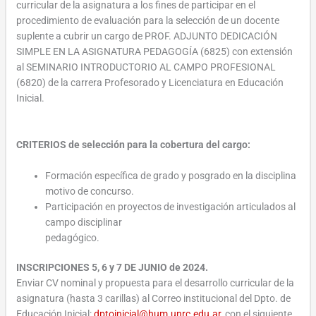
curricular de la asignatura a los fines de participar en el
procedimiento de evaluación para la selección de un docente
suplente a cubrir un cargo de PROF. ADJUNTO DEDICACIÓN
SIMPLE EN LA ASIGNATURA PEDAGOGÍA (6825) con extensión
al SEMINARIO INTRODUCTORIO AL CAMPO PROFESIONAL
(6820) de la carrera Profesorado y Licenciatura en Educación
Inicial.
CRITERIOS de selección para la cobertura del cargo:
Formación específica de grado y posgrado en la disciplina
motivo de concurso.
Participación en proyectos de investigación articulados al
campo disciplinar
pedagógico.
INSCRIPCIONES 5, 6 y 7 DE JUNIO de 2024.
Enviar CV nominal y propuesta para el desarrollo curricular de la
asignatura (hasta 3 carillas) al Correo institucional del Dpto. de
Educación Inicial:
dptoinicial@hum.unrc.edu.ar
, con el siguiente