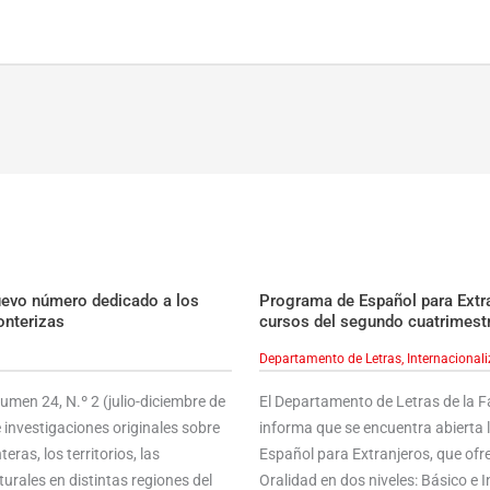
uevo número dedicado a los
Programa de Español para Extran
onterizas
cursos del segundo cuatrimest
Departamento de Letras
,
Internacional
men 24, N.º 2 (julio-diciembre de
El Departamento de Letras de la 
 investigaciones originales sobre
informa que se encuentra abierta 
ras, los territorios, las
Español para Extranjeros, que ofre
urales en distintas regiones del
Oralidad en dos niveles: Básico e