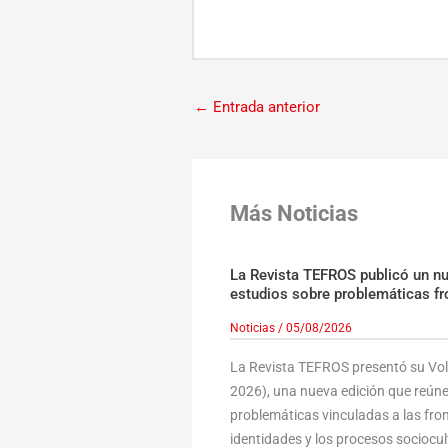
←
Entrada anterior
Más Noticias
La Revista TEFROS publicó un n
estudios sobre problemáticas fr
Noticias
/
05/08/2026
La Revista TEFROS presentó su Volu
2026), una nueva edición que reúne
problemáticas vinculadas a las fronte
identidades y los procesos sociocult