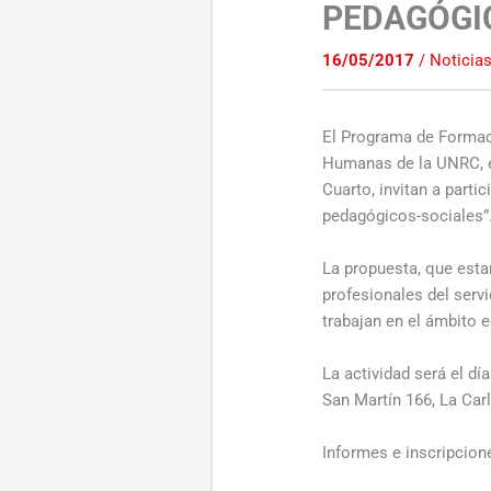
PEDAGÓGI
16/05/2017
/
Noticia
El Programa de Formac
Humanas de la UNRC, el
Cuarto, invitan a parti
pedagógicos-sociales”
La propuesta, que estar
profesionales del serv
trabajan en el ámbito e
La actividad será el d
San Martín 166, La Carl
Informes e inscripcion