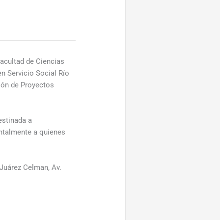
acultad de Ciencias
n Servicio Social Río
tión de Proyectos
estinada a
entalmente a quienes
 Juárez Celman, Av.