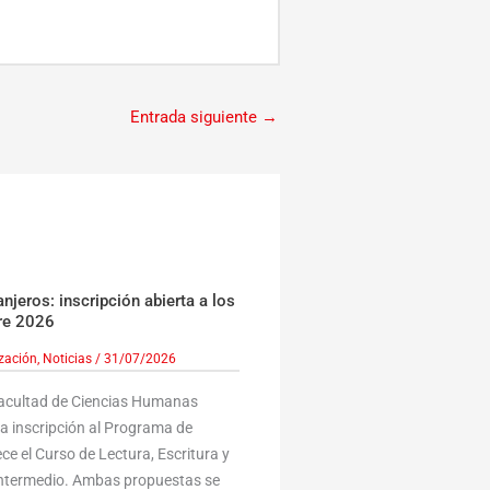
Entrada siguiente
→
jeros: inscripción abierta a los
re 2026
ización
,
Noticias
/
31/07/2026
Facultad de Ciencias Humanas
la inscripción al Programa de
ce el Curso de Lectura, Escritura y
 Intermedio. Ambas propuestas se