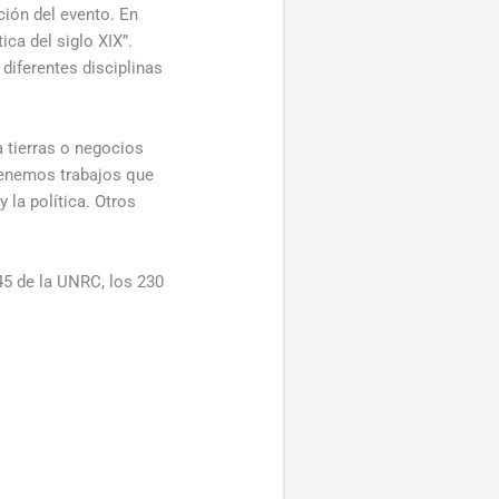
ción del evento. En
ica del siglo XIX”.
diferentes disciplinas
a tierras o negocios
“Tenemos trabajos que
 la política. Otros
45 de la UNRC, los 230