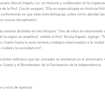
Luciano Nicola Dapelo, Lic. en Historia y colaborador en la organiza
 de la Prof. Cucchi aseguró: “Ella es especializada en Historia Polít
s conferencias es que sean metodológicas, sobre cómo abordar las 
los cruces disciplinares”.
s estarán divididas en tres bloques: “Uno de ellos es relacionado 
hí la región se amplifica”, señaló el Prof. Nicola Dapelo. Agregó: 
o Cuarto hasta la zona serrana y trabajos relacionados a la ciudad y
 ciudad y la sociedad civil”.
ocentes indicaron que las Jornadas se enmarcan en el aniversario 
o Cuarto y el Bicentenario de la Declaración de la Independencia.
n y acto de Apertura