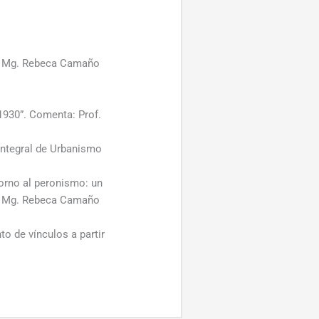
: Mg. Rebeca Camaño
1930”. Comenta: Prof.
Integral de Urbanismo
torno al peronismo: un
ta: Mg. Rebeca Camaño
to de vínculos a partir