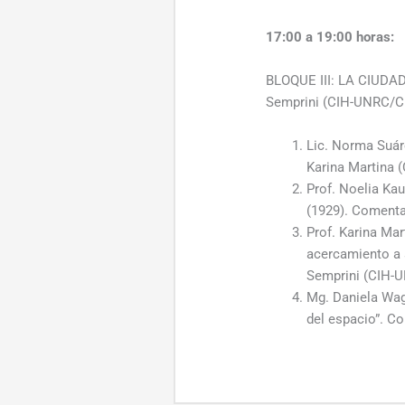
17:00 a 19:00 horas:
BLOQUE III: LA CIUDA
Semprini (CIH-UNRC/
Lic. Norma Suár
Karina Martina
Prof. Noelia Ka
(1929). Coment
Prof. Karina Mar
acercamiento a 
Semprini (CIH
Mg. Daniela Wagn
del espacio”. C