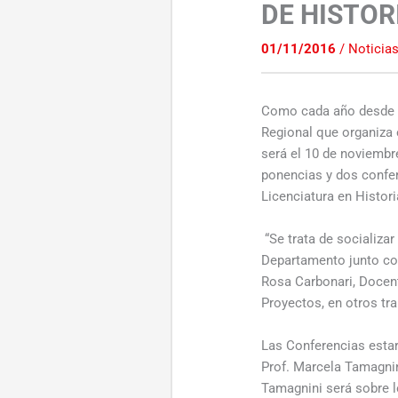
DE HISTOR
01/11/2016
/
Noticia
Como cada año desde el
Regional que organiza 
será el 10 de noviembr
ponencias y dos confer
Licenciatura en Histori
“Se trata de socializa
Departamento junto con
Rosa Carbonari, Docent
Proyectos, en otros tr
Las Conferencias estar
Prof. Marcela Tamagnin
Tamagnini será sobre lo