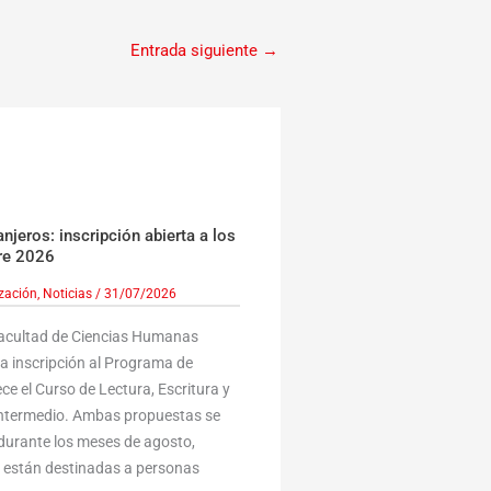
Entrada siguiente
→
jeros: inscripción abierta a los
re 2026
ización
,
Noticias
/
31/07/2026
Facultad de Ciencias Humanas
la inscripción al Programa de
ce el Curso de Lectura, Escritura y
 Intermedio. Ambas propuestas se
durante los meses de agosto,
y están destinadas a personas