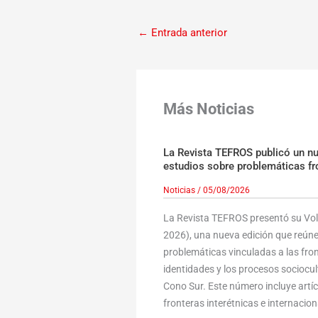
←
Entrada anterior
Más Noticias
La Revista TEFROS publicó un n
estudios sobre problemáticas fr
Noticias
/
05/08/2026
La Revista TEFROS presentó su Volu
2026), una nueva edición que reúne
problemáticas vinculadas a las fronte
identidades y los procesos sociocult
Cono Sur. Este número incluye art
fronteras interétnicas e internaciona