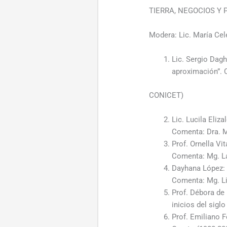
TIERRA, NEGOCIOS Y 
Modera: Lic. María Ce
Lic. Sergio Dag
aproximación”. 
CONICET)
Lic. Lucila Eliz
Comenta: Dra. 
Prof. Ornella V
Comenta: Mg. La
Dayhana López: “
Comenta: Mg. L
Prof. Débora de 
inicios del sig
Prof. Emiliano F