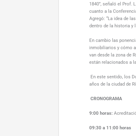
1840”, señaló el Prof. 
cuanto a la Conferencia
Agregó: “La idea de la
dentro de la historia y 
En cambio las ponencia
inmobiliarios y cómo a
van desde la zona de Rí
están relacionados a la
En este sentido, los D
años de la ciudad de Rí
CRONOGRAMA
9:00 horas:
Acreditació
09:30 a 11:00 horas