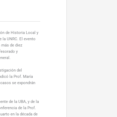
ón de Historia Local y
e la UNRC. El evento
n más de diez
fesorado y
eneral.
stigación del
dicó la Prof. María
s casos se expondrán
ente de la UBA, y de la
nferencia de la Prof.
Cuarto en la década de