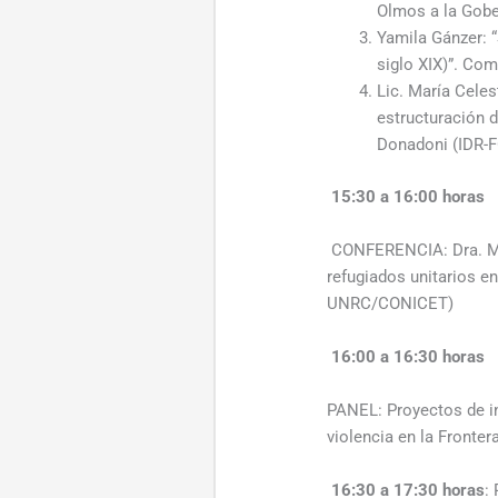
Olmos a la Gobe
Yamila Gánzer: “
siglo XIX)”. Co
Lic. María Celes
estructuración d
Donadoni (IDR-
15:30 a 16:00 horas
CONFERENCIA: Dra. Mar
refugiados unitarios e
UNRC/CONICET)
16:00 a 16:30 horas
PANEL: Proyectos de inv
violencia en la Front
16:30 a 17:30 horas
: