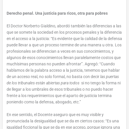
Derecho penal. Una justicia para ricos, otra para pobres
El Doctor Norberto Gialdino, abordó también las diferencias a las
que se somete la sociedad en los procesos penales y la diferencia
en el acceso a la justicia: “Es evidente que la calidad de la defensa
puede llevar a que un proceso termine de una manera u otra. Los
profesionales se diferencian a veces en sus conocimientos, y
algunos de esos conocimientos llevan paralelamente costos que
muchísimas personas no pueden afrontar”. Agregó: “Cuando
hablamos de la palabra acceso a la justicia, tenemos que hablar
de un acceso real, no solo formal, no basta con decir
las puertas
de los tribunales están abiertas para todos
si no tengo la forma ni
de llegar a los umbrales de esos tribunales o no puedo hacer
frente a los requerimientos que el aparto de justicia termina
poniendo como la defensa, abogado, etc.”
En ese sentido, el Docente aseguro que es muy visible y
pronunciada la desigualdad que se da en ciertos casos: “Es una
igualdad ficcional la que se da en ese acceso, porque ignora una