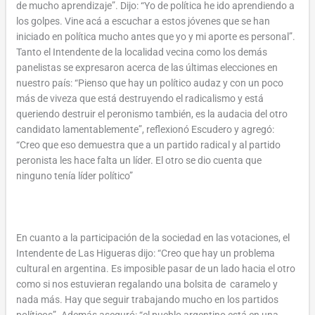
de mucho aprendizaje”. Dijo: “Yo de política he ido aprendiendo a
los golpes. Vine acá a escuchar a estos jóvenes que se han
iniciado en política mucho antes que yo y mi aporte es personal”.
Tanto el Intendente de la localidad vecina como los demás
panelistas se expresaron acerca de las últimas elecciones en
nuestro país: “Pienso que hay un político audaz y con un poco
más de viveza que está destruyendo el radicalismo y está
queriendo destruir el peronismo también, es la audacia del otro
candidato lamentablemente”, reflexionó Escudero y agregó:
“Creo que eso demuestra que a un partido radical y al partido
peronista les hace falta un líder. El otro se dio cuenta que
ninguno tenía líder político”
En cuanto a la participación de la sociedad en las votaciones, el
Intendente de Las Higueras dijo: “Creo que hay un problema
cultural en argentina. Es imposible pasar de un lado hacia el otro
como si nos estuvieran regalando una bolsita de caramelo y
nada más. Hay que seguir trabajando mucho en los partidos
políticos”. Además aseguró: “el pueblo argentino está en una