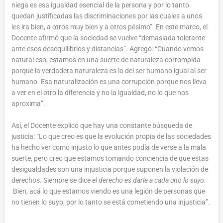
niega es esa igualdad esencial de la persona y por lo tanto
quedan justificadas las discriminaciones por las cuales a unos
les ira bien, a otros muy bien y a otros pésimo”. En este marco, el
Docente afirmó que la sociedad se vuelve “demasiada tolerante
ante esos desequilibrios y distancias”. Agregó: “Cuando vemos
natural eso, estamos en una suerte de naturaleza corrompida
porque la verdadera naturaleza es la del ser humano igual al ser
humano. Esa naturalización es una corrupción porque nos lleva
a ver en el otro la diferencia y no la igualdad, no lo que nos
aproxima”.
Así, el Docente explicó que hay una constante búsqueda de
justicia: “Lo que creo es que la evolución propia de las sociedades
ha hecho ver como injusto lo que antes podía de verse a la mala
suerte, pero creo que estamos tomando conciencia de que estas
desigualdades son una injusticia porque suponen la violación de
derechos. Siempre se dice
el derecho es darle a cada uno lo suyo.
Bien, acá lo que estamos viendo es una legión de personas que
no tienen lo suyo, por lo tanto se está cometiendo una injusticia”.