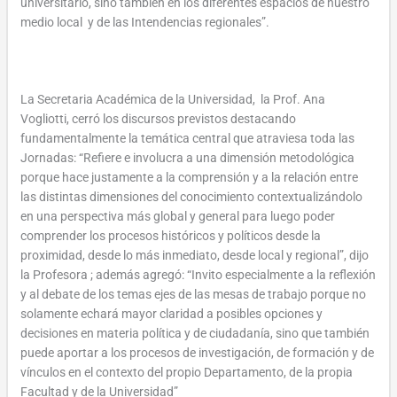
universitario, sino también en los diferentes espacios de nuestro
medio local y de las Intendencias regionales”.
La Secretaria Académica de la Universidad, la Prof. Ana
Vogliotti, cerró los discursos previstos destacando
fundamentalmente la temática central que atraviesa toda las
Jornadas: “Refiere e involucra a una dimensión metodológica
porque hace justamente a la comprensión y a la relación entre
las distintas dimensiones del conocimiento contextualizándolo
en una perspectiva más global y general para luego poder
comprender los procesos históricos y políticos desde la
proximidad, desde lo más inmediato, desde local y regional”, dijo
la Profesora ; además agregó: “Invito especialmente a la reflexión
y al debate de los temas ejes de las mesas de trabajo porque no
solamente echará mayor claridad a posibles opciones y
decisiones en materia política y de ciudadanía, sino que también
puede aportar a los procesos de investigación, de formación y de
vínculos en el contexto del propio Departamento, de la propia
Facultad y de la Universidad”