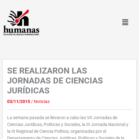
Ir
al
contenido
SE REALIZARON LAS
JORNADAS DE CIENCIAS
JURÍDICAS
03/11/2015
/
Noticias
La semana pasada se llevaron a cabo las VII Jornadas de
Ciencias Jurídicas, Políticas y Sociales, la III Jornada Nacional y
la III Regional de Ciencia Política, organizadas por el
Departamento de Ciencias Jurídicas, Políticas y Sociales de la