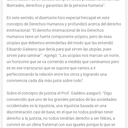
libertades, derechos y garantías de la persona humana”.
En este sentido, el disertante hizo especial hincapié en este
concepto de Derechos Humanos y profundizó acerca del derecho
internacional: “El derecho internacional de los Derechos
Humanos tiene un fuerte componente utópico; pero de esas
utopías que debemos entenderlas del modo que las entendió
Eduardo Galeano que decía
para qué sirven las utopías, pues
sirven para caminar”.
Agregó: “Las utopías nos marcan un norte,
un horizonte que se va corriendo a medida que caminamos pero
es en ese transcurso que se supone que vamos a ir
perfeccionando la relación entre los otros y logrando una
convivencia cada día más justa sobre todo”.
Sobre el concepto de justicia el Prof. Gialdino aseguró: “Digo
convencido que uno de los grandes pecados de las sociedades
occidentales es la injusticia, una injusticia basada en una
discriminación casi de base, en el que no todos podrían tener
derecho a la justicia, no todos tendrían derecho a ser felices, a
convivir en un clima fraternal con sus iguales porque lo que se