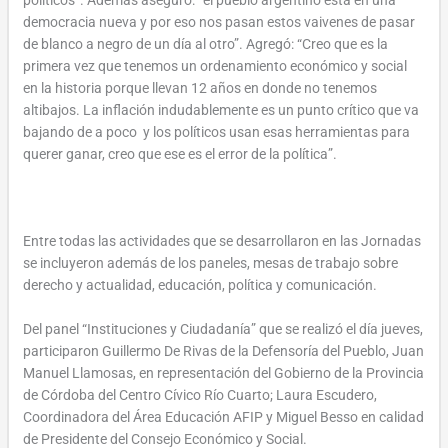
democracia nueva y por eso nos pasan estos vaivenes de pasar
de blanco a negro de un día al otro”. Agregó: “Creo que es la
primera vez que tenemos un ordenamiento económico y social
en la historia porque llevan 12 años en donde no tenemos
altibajos. La inflación indudablemente es un punto crítico que va
bajando de a poco y los políticos usan esas herramientas para
querer ganar, creo que ese es el error de la política”.
Entre todas las actividades que se desarrollaron en las Jornadas
se incluyeron además de los paneles, mesas de trabajo sobre
derecho y actualidad, educación, política y comunicación.
Del panel “Instituciones y Ciudadanía” que se realizó el día jueves,
participaron Guillermo De Rivas de la Defensoría del Pueblo, Juan
Manuel Llamosas, en representación del Gobierno de la Provincia
de Córdoba del Centro Cívico Río Cuarto; Laura Escudero,
Coordinadora del Área Educación AFIP y Miguel Besso en calidad
de Presidente del Consejo Económico y Social.