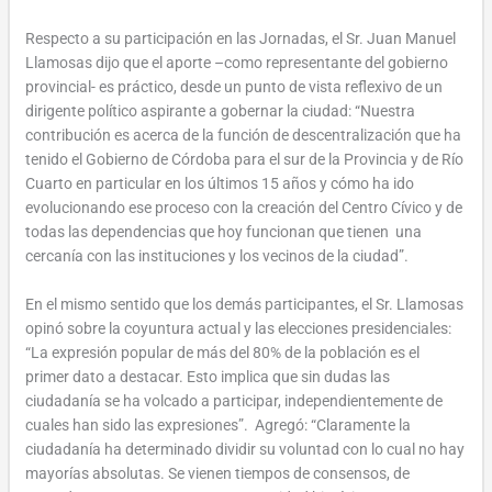
Respecto a su participación en las Jornadas, el Sr. Juan Manuel
Llamosas dijo que el aporte –como representante del gobierno
provincial- es práctico, desde un punto de vista reflexivo de un
dirigente político aspirante a gobernar la ciudad: “Nuestra
contribución es acerca de la función de descentralización que ha
tenido el Gobierno de Córdoba para el sur de la Provincia y de Río
Cuarto en particular en los últimos 15 años y cómo ha ido
evolucionando ese proceso con la creación del Centro Cívico y de
todas las dependencias que hoy funcionan que tienen una
cercanía con las instituciones y los vecinos de la ciudad”.
En el mismo sentido que los demás participantes, el Sr. Llamosas
opinó sobre la coyuntura actual y las elecciones presidenciales:
“La expresión popular de más del 80% de la población es el
primer dato a destacar. Esto implica que sin dudas las
ciudadanía se ha volcado a participar, independientemente de
cuales han sido las expresiones”. Agregó: “Claramente la
ciudadanía ha determinado dividir su voluntad con lo cual no hay
mayorías absolutas. Se vienen tiempos de consensos, de