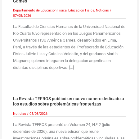
Games
Departamento de Educación Física
,
Educación Física
,
Noticias
/
07/08/2026
La Facultad de Ciencias Humanas de la Universidad Nacional de
Río Cuarto tuvo representación en los Juegos Panamericanos
Universitarios FISU América Games, desarrollados en Lima,
Perú, a través de las estudiantes del Profesorado de Educación
Física Julieta Lisa y Catalina Valdatta, y del graduado Martín
Magnano, quienes integraron la delegación argentina en
distintas disciplinas deportivas. […]
La Revista TEFROS publicó un nuevo número dedicado a
los estudios sobre problemáticas fronterizas
Noticias
/
05/08/2026
La Revista TEFROS presentó su Volumen 24, N.º 2 (julio-
diciembre de 2026), una nueva edición que reúne
investigaciones originales sobre problemáticas vinculadas a las