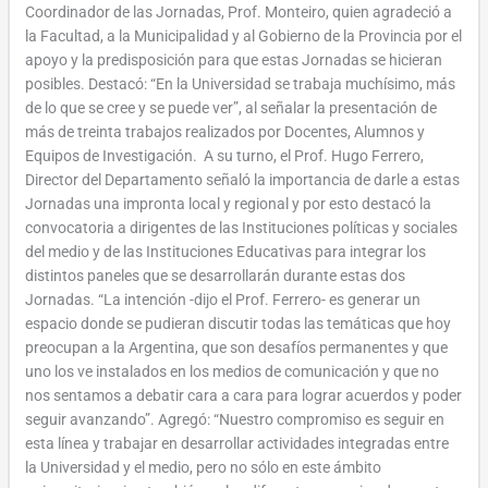
Coordinador de las Jornadas, Prof. Monteiro, quien agradeció a
la Facultad, a la Municipalidad y al Gobierno de la Provincia por el
apoyo y la predisposición para que estas Jornadas se hicieran
posibles. Destacó: “En la Universidad se trabaja muchísimo, más
de lo que se cree y se puede ver”, al señalar la presentación de
más de treinta trabajos realizados por Docentes, Alumnos y
Equipos de Investigación. A su turno, el Prof. Hugo Ferrero,
Director del Departamento señaló la importancia de darle a estas
Jornadas una impronta local y regional y por esto destacó la
convocatoria a dirigentes de las Instituciones políticas y sociales
del medio y de las Instituciones Educativas para integrar los
distintos paneles que se desarrollarán durante estas dos
Jornadas. “La intención -dijo el Prof. Ferrero- es generar un
espacio donde se pudieran discutir todas las temáticas que hoy
preocupan a la Argentina, que son desafíos permanentes y que
uno los ve instalados en los medios de comunicación y que no
nos sentamos a debatir cara a cara para lograr acuerdos y poder
seguir avanzando”. Agregó: “Nuestro compromiso es seguir en
esta línea y trabajar en desarrollar actividades integradas entre
la Universidad y el medio, pero no sólo en este ámbito