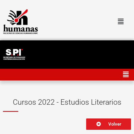
Ir
al
contenido
Men
Cursos 2022 - Estudios Literarios
Volver